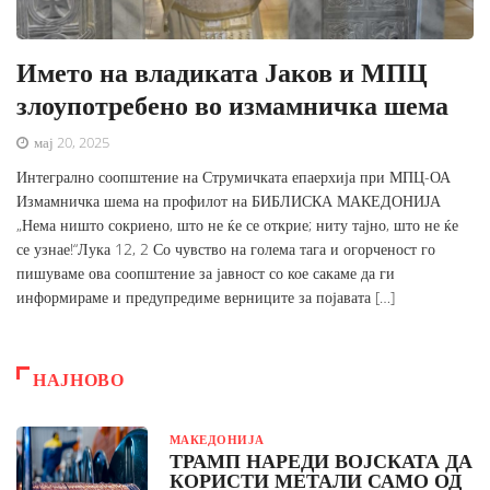
Името на владиката Јаков и МПЦ
злоупотребено во измамничка шема
мај 20, 2025
Интегрално соопштение на Струмичката епаерхија при МПЦ-ОА
Измамничка шема на профилот на БИБЛИСКА МАКЕДОНИЈА
„Нема ништо сокриено, што не ќе се открие; ниту тајно, што не ќе
се узнае!“Лука 12, 2 Со чувство на голема тага и огорченост го
пишуваме ова соопштение за јавност со кое сакаме да ги
информираме и предупредиме верниците за појавата […]
НАЈНОВО
МАКЕДОНИЈА
ТРАМП НАРЕДИ ВОЈСКАТА ДА
КОРИСТИ МЕТАЛИ САМО ОД