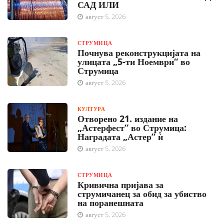
САД ИЛИ
август 5, 2026
СТРУМИЦА
Почнува реконструкцијата на
улицата „5-ти Ноември“ во
Струмица
август 5, 2026
КУЛТУРА
Отворено 21. издание на
„Астерфест“ во Струмица:
Наградата „Астер“ ѝ
август 5, 2026
СТРУМИЦА
Кривична пријава за
струмичанец за обид за убиство
на поранешната
август 5, 2026