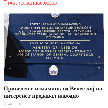
TAGS : ВЛАДИКА ЈАКОВ
Приведен е измамник од Велес кој на
интеренет продавал наводно
мај 21, 2025