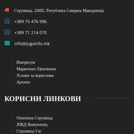
Струмица, 2400, Република Северна Македонија
+389 75 476 996
+389 71 214 070
info@jugoinfo.mk
Импресум
Маркетинг/Ценовник
Услови за користење
Архива
КОРИСНИ ЛИНКОВИ
Општина Струмица
ЈПКД Комуналец
Струмица Гас