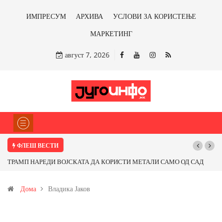
ИМПРЕСУМ
АРХИВА
УСЛОВИ ЗА КОРИСТЕЊЕ
МАРКЕТИНГ
август 7, 2026
ФЛЕШ ВЕСТИ
ТРАМП НАРЕДИ ВОЈСКАТА ДА КОРИСТИ МЕТАЛИ САМО ОД САД
ИЛИ ОД ПАРТНЕРСКИ ЗЕМЈИ Ќе профитираме ли со бакарот од
Дома
Владика Јаков
Иловица и со антимонот?