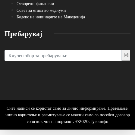
Oтворени финансии
Совет за етика во медиуми
Кодекс на новинарите на Македонија
Пребарувај
Сите написи се користат само за лично информирање. Преземање,
нивно користење и реемитување се можни само со посебен договор
со основачот на порталот. ©2020, Југоинфо