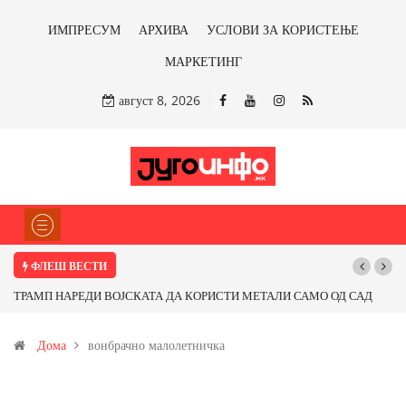
ИМПРЕСУМ
АРХИВА
УСЛОВИ ЗА КОРИСТЕЊЕ
МАРКЕТИНГ
август 8, 2026
ФЛЕШ ВЕСТИ
ТРАМП НАРЕДИ ВОЈСКАТА ДА КОРИСТИ МЕТАЛИ САМО ОД САД
ИЛИ ОД ПАРТНЕРСКИ ЗЕМЈИ Ќе профитираме ли со бакарот од
Дома
вонбрачно малолетничка
Иловица и со антимонот?