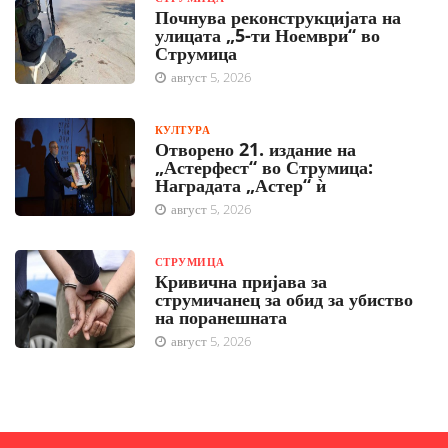
Почнува реконструкцијата на
улицата „5-ти Ноември“ во
Струмица
август 5, 2026
КУЛТУРА
Отворено 21. издание на
„Астерфест“ во Струмица:
Наградата „Астер“ ѝ
август 5, 2026
СТРУМИЦА
Кривична пријава за
струмичанец за обид за убиство
на поранешната
август 5, 2026