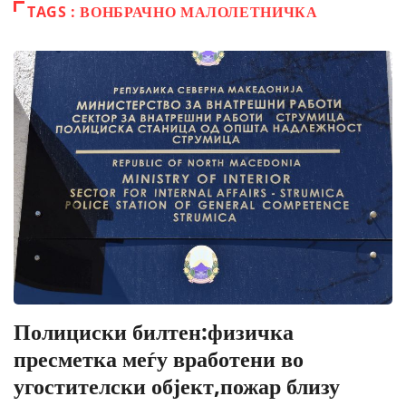
TAGS : ВОНБРАЧНО МАЛОЛЕТНИЧКА
Полициски билтен:физичка
пресметка меѓу вработени во
угостителски објект,пожар близу