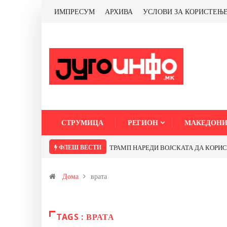
ИМПРЕСУМ
АРХИВА
УСЛОВИ ЗА КОРИСТЕЊ
СТРУМИЦА
РЕГИОН
МАКЕДОНИ
ФЛЕШ ВЕСТИ
ТРАМП НАРЕДИ ВОЈСКАТА ДА КОРИСТИ 
Дома
врата
TAGS : ВРАТА