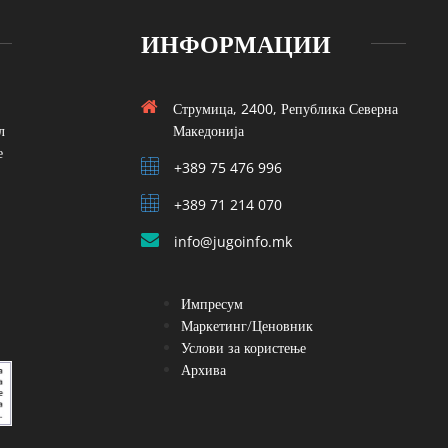
ИНФОРМАЦИИ
Струмица, 2400, Република Северна
л
Македонија
е
+389 75 476 996
+389 71 214 070
info@jugoinfo.mk
Импресум
Маркетинг/Ценовник
Услови за користење
Архива