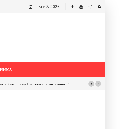
август 7, 2026
НИКА
бакарот од Иловица и со антимонот?