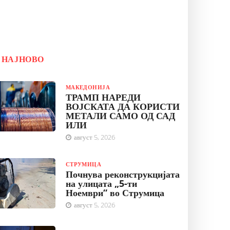
НАЈНОВО
МАКЕДОНИЈА
ТРАМП НАРЕДИ
ВОЈСКАТА ДА КОРИСТИ
МЕТАЛИ САМО ОД САД
ИЛИ
август 5, 2026
СТРУМИЦА
Почнува реконструкцијата
на улицата „5-ти
Ноември“ во Струмица
август 5, 2026