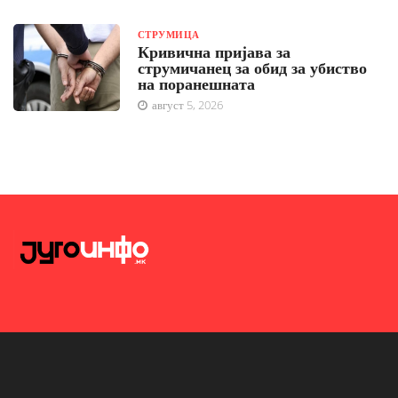
СТРУМИЦА
Кривична пријава за
струмичанец за обид за убиство
на поранешната
август 5, 2026