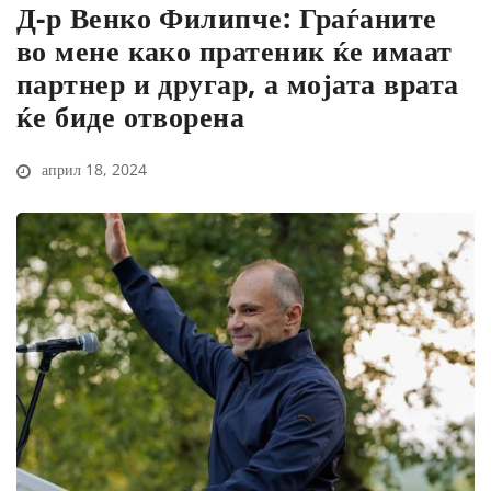
Д-р Венко Филипче: Граѓаните
во мене како пратеник ќе имаат
партнер и другар, а мојата врата
ќе биде отворена
април 18, 2024