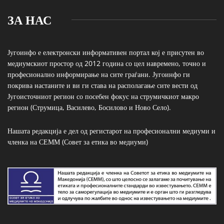
ЗА НАС
Југоинфо е електронски информативен портал кој е присутен во
медиумскиот простор од 2012 година со цел навремено, точно и
професионално информирање на сите граѓани. Југоинфо ги
покрива настаните и ви ги става на располагање сите вести од
Југоисточниот регион со посебен фокус на струмичкиот макро
регион (Струмица, Василево, Босилово и Ново Село).
Нашата редакција е дел од регистарот на професионални медиуми и
членка на СЕММ (Совет за етика во медиуми)