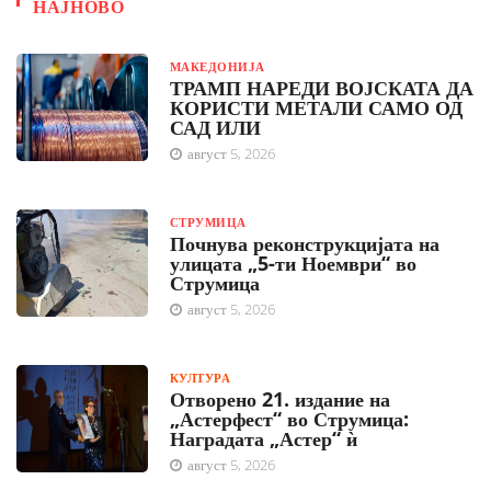
НАЈНОВО
МАКЕДОНИЈА
ТРАМП НАРЕДИ ВОЈСКАТА ДА
КОРИСТИ МЕТАЛИ САМО ОД
САД ИЛИ
август 5, 2026
СТРУМИЦА
Почнува реконструкцијата на
улицата „5-ти Ноември“ во
Струмица
август 5, 2026
КУЛТУРА
Отворено 21. издание на
„Астерфест“ во Струмица:
Наградата „Астер“ ѝ
август 5, 2026