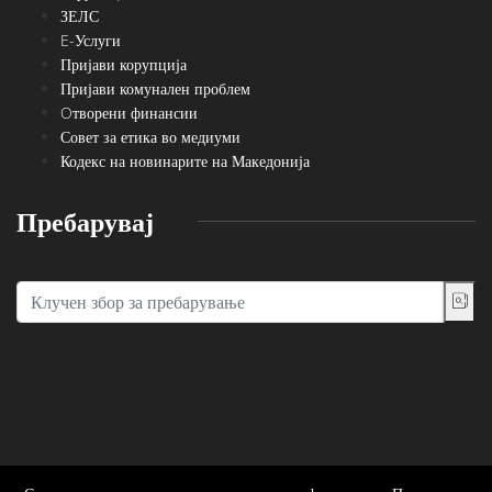
ЗЕЛС
E-Услуги
Пријави корупција
Пријави комунален проблем
Oтворени финансии
Совет за етика во медиуми
Кодекс на новинарите на Македонија
Пребарувај