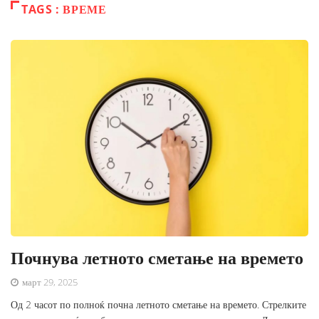
TAGS : ВРЕМЕ
Почнува летното сметање на времето
март 29, 2025
Од 2 часот по полноќ почна летното сметање на времето. Стрелките