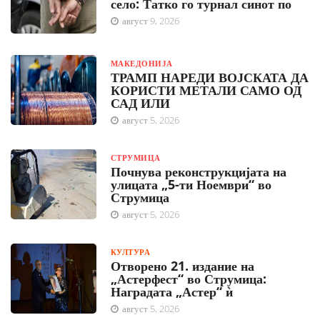
село: Татко го турнал синот по
август 9, 2026
МАКЕДОНИЈА
ТРАМП НАРЕДИ ВОЈСКАТА ДА
КОРИСТИ МЕТАЛИ САМО ОД
САД ИЛИ
август 5, 2026
СТРУМИЦА
Почнува реконструкцијата на
улицата „5-ти Ноември“ во
Струмица
август 5, 2026
КУЛТУРА
Отворено 21. издание на
„Астерфест“ во Струмица:
Наградата „Астер“ ѝ
август 5, 2026