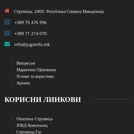
Струмица, 2400, Република Северна Македонија
+389 75 476 996
+389 71 214 070
info@jugoinfo.mk
Импресум
Маркетинг/Ценовник
Услови за користење
Архива
КОРИСНИ ЛИНКОВИ
Општина Струмица
ЈПКД Комуналец
Струмица Гас