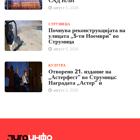
САД ИЛИ
август 5, 2026
СТРУМИЦА
Почнува реконструкцијата на
улицата „5-ти Ноември“ во
Струмица
август 5, 2026
КУЛТУРА
Отворено 21. издание на
„Астерфест“ во Струмица:
Наградата „Астер“ ѝ
август 5, 2026