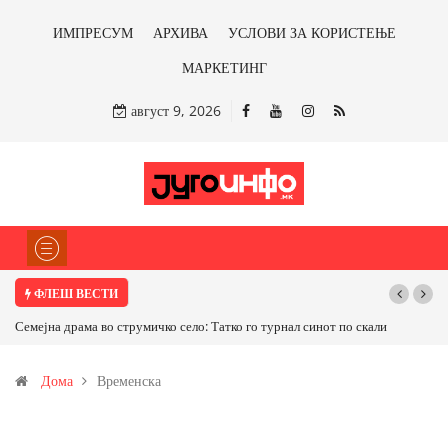
ИМПРЕСУМ
АРХИВА
УСЛОВИ ЗА КОРИСТЕЊЕ
МАРКЕТИНГ
август 9, 2026
ФЛЕШ ВЕСТИ
Семејна драма во струмичко село: Татко го турнал синот по скали
Дома
Временска