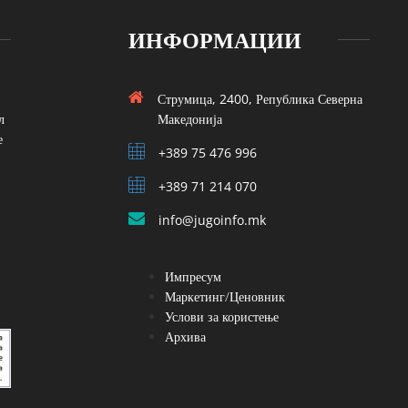
ИНФОРМАЦИИ
Струмица, 2400, Република Северна
л
Македонија
е
+389 75 476 996
+389 71 214 070
info@jugoinfo.mk
Импресум
Маркетинг/Ценовник
Услови за користење
Архива