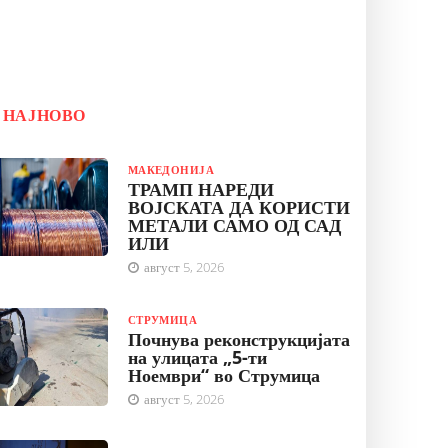
НАЈНОВО
МАКЕДОНИЈА
ТРАМП НАРЕДИ
ВОЈСКАТА ДА КОРИСТИ
МЕТАЛИ САМО ОД САД
ИЛИ
август 5, 2026
СТРУМИЦА
Почнува реконструкцијата
на улицата „5-ти
Ноември“ во Струмица
август 5, 2026