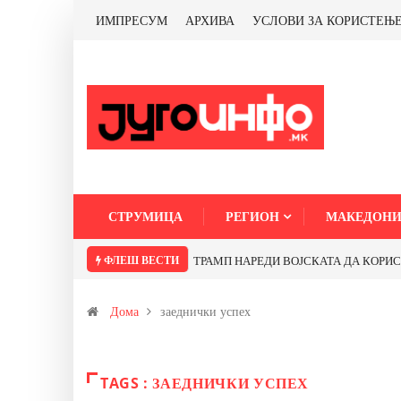
ИМПРЕСУМ
АРХИВА
УСЛОВИ ЗА КОРИСТЕЊ
СТРУМИЦА
РЕГИОН
МАКЕДОНИ
ФЛЕШ ВЕСТИ
ТРАМП НАРЕДИ ВОЈСКАТА ДА КОРИСТИ 
Дома
заеднички успех
TAGS : ЗАЕДНИЧКИ УСПЕХ