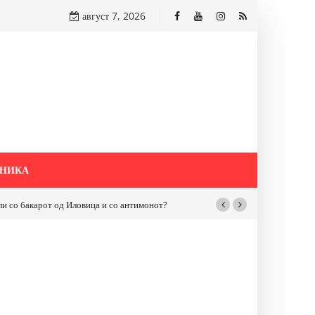
август 7, 2026
НИКА
бакарот од Иловица и со антимонот?