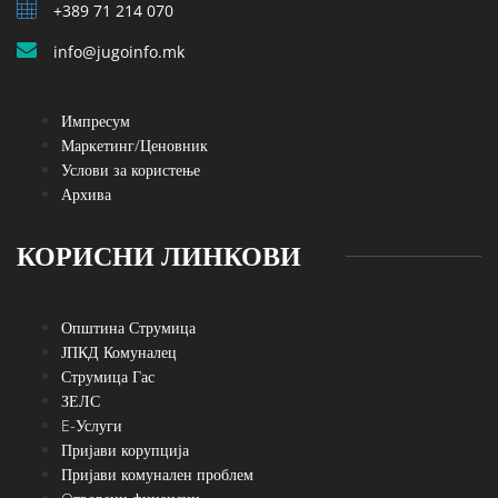
+389 71 214 070
info@jugoinfo.mk
Импресум
Маркетинг/Ценовник
Услови за користење
Архива
КОРИСНИ ЛИНКОВИ
Општина Струмица
ЈПКД Комуналец
Струмица Гас
ЗЕЛС
E-Услуги
Пријави корупција
Пријави комунален проблем