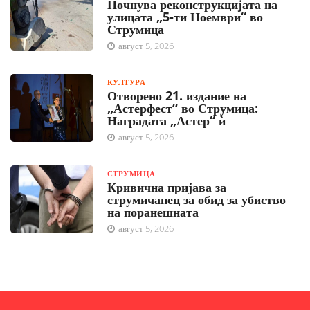
Почнува реконструкцијата на
улицата „5-ти Ноември“ во
Струмица
август 5, 2026
КУЛТУРА
Отворено 21. издание на
„Астерфест“ во Струмица:
Наградата „Астер“ ѝ
август 5, 2026
СТРУМИЦА
Кривична пријава за
струмичанец за обид за убиство
на поранешната
август 5, 2026