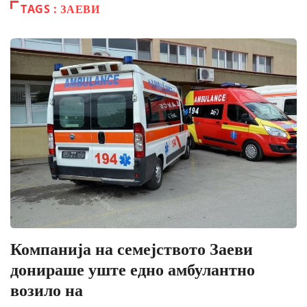
TAGS : ЗАЕВИ
Компанија на семејството Заеви
донираше уште едно амбулантно
возило на