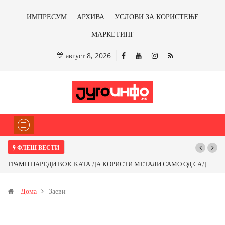
ИМПРЕСУМ
АРХИВА
УСЛОВИ ЗА КОРИСТЕЊЕ
МАРКЕТИНГ
август 8, 2026
ФЛЕШ ВЕСТИ
ТРАМП НАРЕДИ ВОЈСКАТА ДА КОРИСТИ МЕТАЛИ САМО ОД САД
ИЛИ ОД ПАРТНЕРСКИ ЗЕМЈИ Ќе профитираме ли со бакарот од
Дома
Заеви
Иловица и со антимонот?