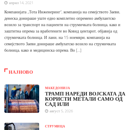
април 14, 2021
Компанијата „Тота Инженеринг“, компанија на семејството Заеви,
денеска донираше уште едно комплетно опремено амбулантско
возило за транспорт на пациенти на струмичката болница, како и
заштитна опрема за вработените во Ковид центарот, објавија од
струмичката болница. И лани, на 15 ноември, компанија на
семејството Заеви донираше амбулатско возило на струмичката
болница, како и медицинска опрема. Во […]
НАЈНОВО
МАКЕДОНИЈА
ТРАМП НАРЕДИ ВОЈСКАТА ДА
КОРИСТИ МЕТАЛИ САМО ОД
САД ИЛИ
август 5, 2026
СТРУМИЦА