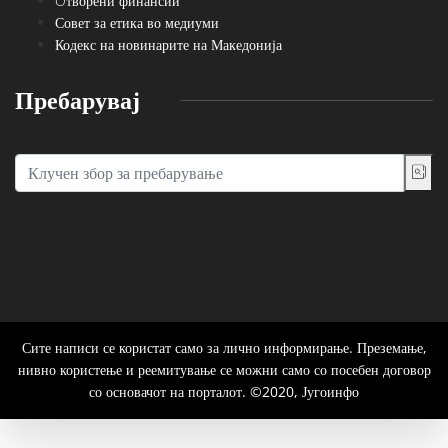
Oтворени финансии
Совет за етика во медиуми
Кодекс на новинарите на Македонија
Пребарувај
Сите написи се користат само за лично информирање. Преземање,
нивно користење и реемитување се можни само со посебен договор
со основачот на порталот. ©2020, Југоинфо