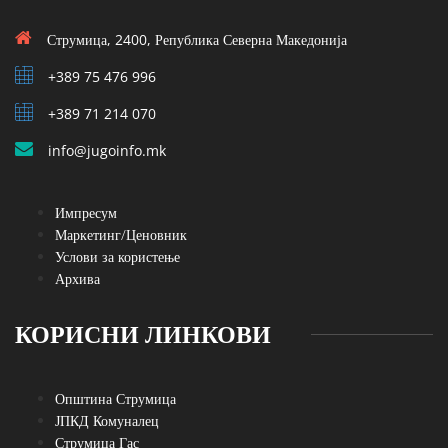
Струмица, 2400, Република Северна Македонија
+389 75 476 996
+389 71 214 070
info@jugoinfo.mk
Импресум
Маркетинг/Ценовник
Услови за користење
Архива
КОРИСНИ ЛИНКОВИ
Општина Струмица
ЈПКД Комуналец
Струмица Гас