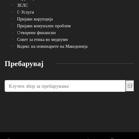
ЗЕЛС
E-Услуги
Пријави корупција
Пријави комунален проблем
Oтворени финансии
Совет за етика во медиуми
Кодекс на новинарите на Македонија
Пребарувај