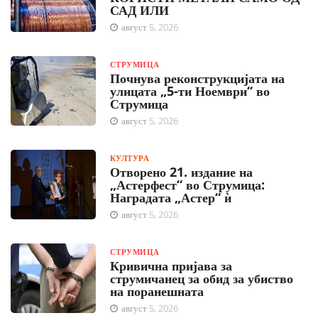
САД ИЛИ
август 5, 2026
СТРУМИЦА
Почнува реконструкцијата на
улицата „5-ти Ноември“ во
Струмица
август 5, 2026
КУЛТУРА
Отворено 21. издание на
„Астерфест“ во Струмица:
Наградата „Астер“ ѝ
август 5, 2026
СТРУМИЦА
Кривична пријава за
струмичанец за обид за убиство
на поранешната
август 5, 2026