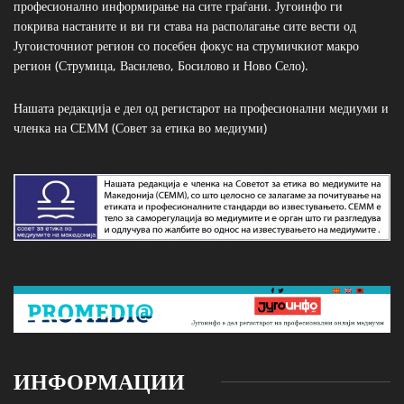
професионално информирање на сите граѓани. Југоинфо ги
покрива настаните и ви ги става на располагање сите вести од
Југоисточниот регион со посебен фокус на струмичкиот макро
регион (Струмица, Василево, Босилово и Ново Село).
Нашата редакција е дел од регистарот на професионални медиуми и
членка на СЕММ (Совет за етика во медиуми)
ИНФОРМАЦИИ