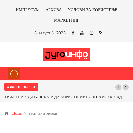
ИМПРЕСУМ
АРХИВА
УСЛОВИ ЗА КОРИСТЕЊЕ
МАРКЕТИНГ
август 6, 2026
ФЛЕШ ВЕСТИ
ТРАМП НАРЕДИ ВОЈСКАТА ДА КОРИСТИ МЕТАЛИ САМО ОД САД
ИЛИ ОД ПАРТНЕРСКИ ЗЕМЈИ Ќе профитираме ли со бакарот од
Дома
засилени мерки
Иловица и со антимонот?