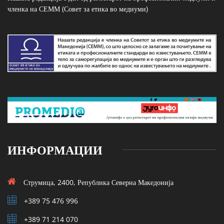
членка на СЕММ (Совет за етика во медиуми)
ИНФОРМАЦИИ
Струмица, 2400, Република Северна Македонија
+389 75 476 996
+389 71 214 070