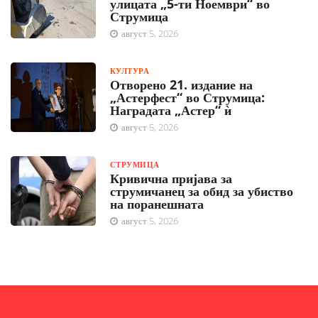
улицата „5-ти Ноември“ во
Струмица
август 5, 2026
КУЛТУРА
Отворено 21. издание на
„Астерфест“ во Струмица:
Наградата „Астер“ ѝ
август 5, 2026
СТРУМИЦА
Кривична пријава за
струмичанец за обид за убиство
на поранешната
август 5, 2026