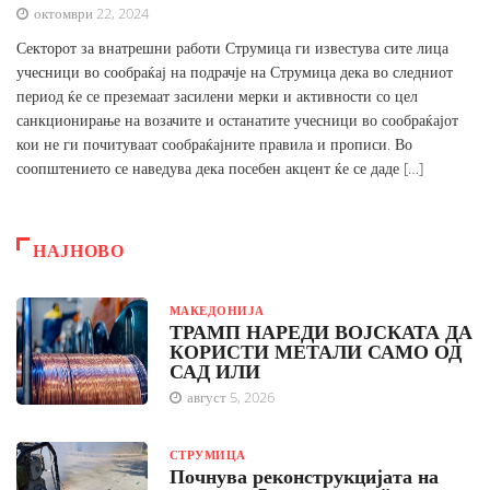
октомври 22, 2024
Секторот за внатрешни работи Струмица ги известува сите лица
учесници во сообраќај на подрачје на Струмица дека во следниот
период ќе се преземаат засилени мерки и активности со цел
санкционирање на возачите и останатите учесници во сообраќајот
кои не ги почитуваат сообраќајните правила и прописи. Во
соопштението се наведува дека посебен акцент ќе се даде […]
НАЈНОВО
МАКЕДОНИЈА
ТРАМП НАРЕДИ ВОЈСКАТА ДА
КОРИСТИ МЕТАЛИ САМО ОД
САД ИЛИ
август 5, 2026
СТРУМИЦА
Почнува реконструкцијата на