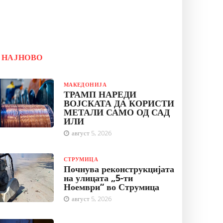
НАЈНОВО
МАКЕДОНИЈА
ТРАМП НАРЕДИ
ВОЈСКАТА ДА КОРИСТИ
МЕТАЛИ САМО ОД САД
ИЛИ
август 5, 2026
СТРУМИЦА
Почнува реконструкцијата
на улицата „5-ти
Ноември“ во Струмица
август 5, 2026