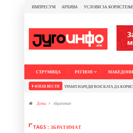
ИМПРЕСУМ
АРХИВА
УСЛОВИ ЗА КОРИСТЕЊ
СТРУМИЦА
РЕГИОН
МАКЕДОНИ
ФЛЕШ ВЕСТИ
ТРАМП НАРЕДИ ВОЈСКАТА ДА КОРИСТИ 
Дома
збратимат
TAGS : ЗБРАТИМАТ