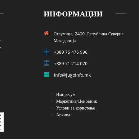
ИНФОРМАЦИИ
Струмица, 2400, Република Северна
л
Македонија
е
+389 75 476 996
+389 71 214 070
info@jugoinfo.mk
Импресум
Маркетинг/Ценовник
Услови за користење
Архива