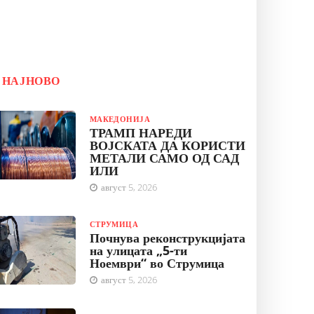
НАЈНОВО
МАКЕДОНИЈА
ТРАМП НАРЕДИ
ВОЈСКАТА ДА КОРИСТИ
МЕТАЛИ САМО ОД САД
ИЛИ
август 5, 2026
СТРУМИЦА
Почнува реконструкцијата
на улицата „5-ти
Ноември“ во Струмица
август 5, 2026