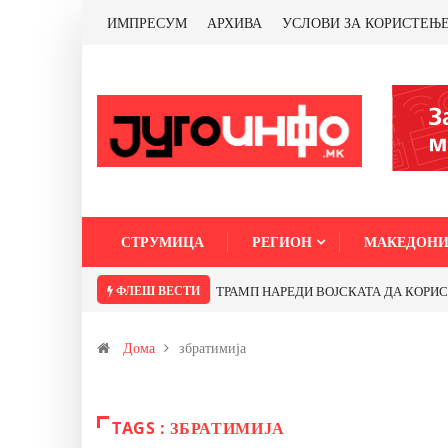
ИМПРЕСУМ
АРХИВА
УСЛОВИ ЗА КОРИСТЕЊ
СТРУМИЦА
РЕГИОН
МАКЕДОНИ
ФЛЕШ ВЕСТИ
ТРАМП НАРЕДИ ВОЈСКАТА ДА КОРИСТИ 
Дома
збратимија
TAGS : ЗБРАТИМИЈА