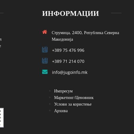
ИНФОРМАЦИИ
Струмица, 2400, Република Северна
л
Македонија
е
+389 75 476 996
+389 71 214 070
info@jugoinfo.mk
Импресум
Маркетинг/Ценовник
Услови за користење
Архива