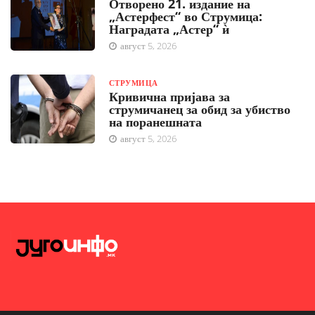
Отворено 21. издание на
„Астерфест“ во Струмица:
Наградата „Астер“ ѝ
август 5, 2026
СТРУМИЦА
Кривична пријава за
струмичанец за обид за убиство
на поранешната
август 5, 2026