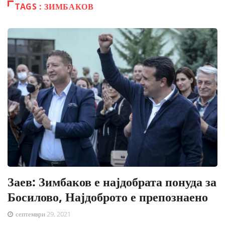
TAGS : ЗИМБАКОВ
Заев: Зимбаков е најдобрата понуда за
Босилово, Најдоброто е препознаено
септември 29, 2021