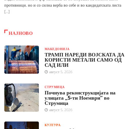
противници, но и со силна верба во себе и во кандидатската листа
[…]
НАЈНОВО
МАКЕДОНИЈА
ТРАМП НАРЕДИ ВОЈСКАТА ДА
КОРИСТИ МЕТАЛИ САМО ОД
САД ИЛИ
август 5, 2026
СТРУМИЦА
Почнува реконструкцијата на
улицата „5-ти Ноември“ во
Струмица
август 5, 2026
КУЛТУРА