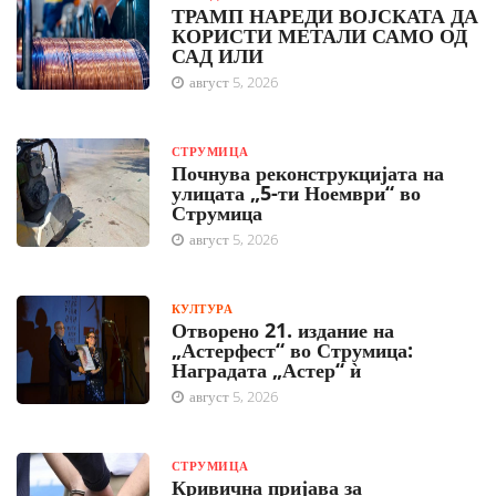
ТРАМП НАРЕДИ ВОЈСКАТА ДА
КОРИСТИ МЕТАЛИ САМО ОД
САД ИЛИ
август 5, 2026
СТРУМИЦА
Почнува реконструкцијата на
улицата „5-ти Ноември“ во
Струмица
август 5, 2026
КУЛТУРА
Отворено 21. издание на
„Астерфест“ во Струмица:
Наградата „Астер“ ѝ
август 5, 2026
СТРУМИЦА
Кривична пријава за