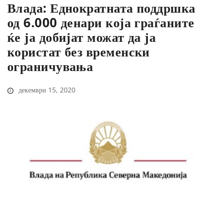
Влада: Еднократната поддршка
од 6.000 денари која граѓаните
ќе ја добијат можат да ја
користат без временски
ограничувања
декември 15, 2020