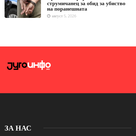
струмичанец за обид за убиство
на поранешната
август 5, 2026
ЗА НАС