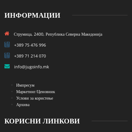
ИНФОРМАЦИИ
Струмица, 2400, Република Северна Македонија
+389 75 476 996
+389 71 214 070
info@jugoinfo.mk
Импресум
Маркетинг/Ценовник
Услови за користење
Архива
КОРИСНИ ЛИНКОВИ