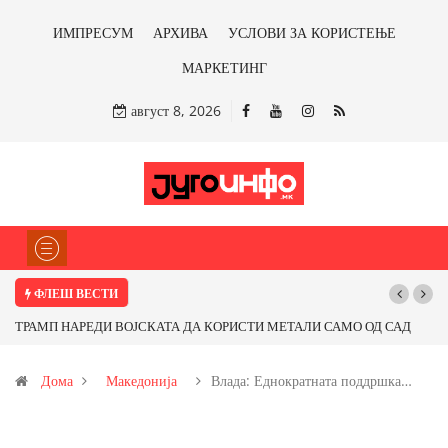
ИМПРЕСУМ
АРХИВА
УСЛОВИ ЗА КОРИСТЕЊЕ
МАРКЕТИНГ
август 8, 2026
ФЛЕШ ВЕСТИ
А ДА КОРИСТИ МЕТАЛИ САМО ОД САД
Почнува реконструкцијата на ул
 Ќе профитираме ли со бакарот од
Дома
Македонија
Влада: Еднократната поддршка…