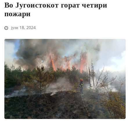
Во Југоистокот горат четири
пожари
јули 18, 2024