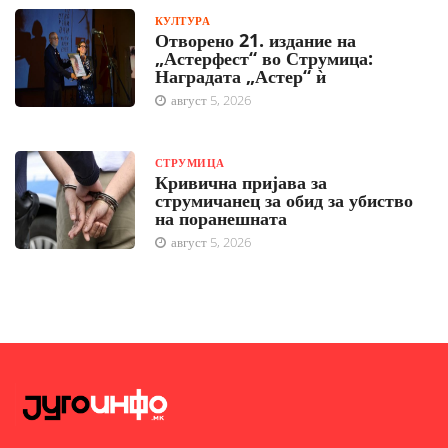
КУЛТУРА
Отворено 21. издание на
„Астерфест“ во Струмица:
Наградата „Астер“ ѝ
август 5, 2026
СТРУМИЦА
Кривична пријава за
струмичанец за обид за убиство
на поранешната
август 5, 2026