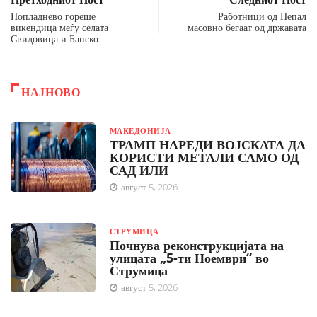
Попладнево гореше
Работници од Непал
викендица меѓу селата
масовно бегаат од државата
Свидовица и Банско
НАЈНОВО
МАКЕДОНИЈА
ТРАМП НАРЕДИ ВОЈСКАТА ДА
КОРИСТИ МЕТАЛИ САМО ОД
САД ИЛИ
август 5, 2026
СТРУМИЦА
Почнува реконструкцијата на
улицата „5-ти Ноември“ во
Струмица
август 5, 2026