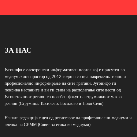
ЗА НАС
Југоинфо е електронски информативен портал кој е присутен во
медиумскиот простор од 2012 година со цел навремено, точно и
професионално информирање на сите граѓани. Југоинфо ги
покрива настаните и ви ги става на располагање сите вести од
Југоисточниот регион со посебен фокус на струмичкиот макро
регион (Струмица, Василево, Босилово и Ново Село).
Нашата редакција е дел од регистарот на професионални медиуми и
членка на СЕММ (Совет за етика во медиуми)