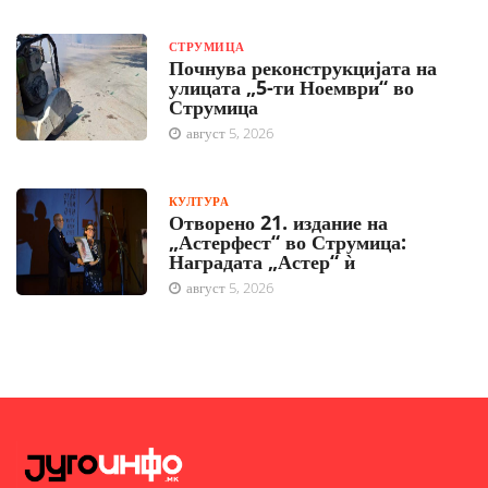
СТРУМИЦА
Почнува реконструкцијата на
улицата „5-ти Ноември“ во
Струмица
август 5, 2026
КУЛТУРА
Отворено 21. издание на
„Астерфест“ во Струмица:
Наградата „Астер“ ѝ
август 5, 2026