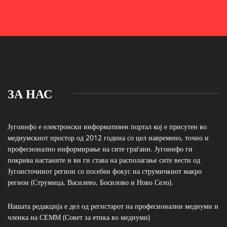
ЗА НАС
Југоинфо е електронски информативен портал кој е присутен во
медиумскиот простор од 2012 година со цел навремено, точно и
професионално информирање на сите граѓани. Југоинфо ги
покрива настаните и ви ги става на располагање сите вести од
Југоисточниот регион со посебен фокус на струмичкиот макро
регион (Струмица, Василево, Босилово и Ново Село).
Нашата редакција е дел од регистарот на професионални медиуми и
членка на СЕММ (Совет за етика во медиуми)