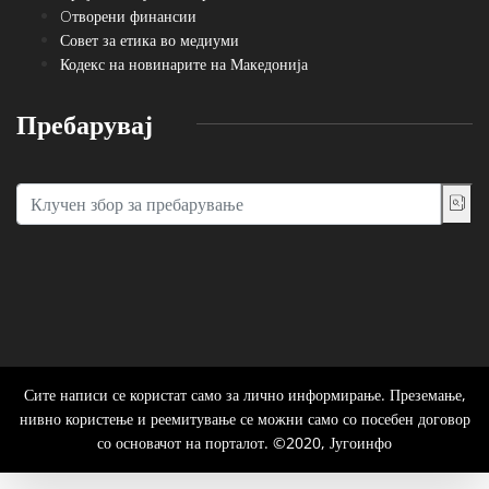
Oтворени финансии
Совет за етика во медиуми
Кодекс на новинарите на Македонија
Пребарувај
Сите написи се користат само за лично информирање. Преземање,
нивно користење и реемитување се можни само со посебен договор
со основачот на порталот. ©2020, Југоинфо