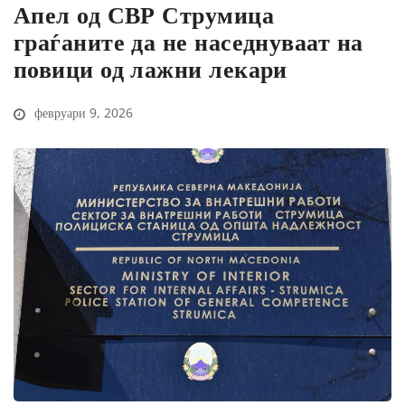
Апел од СВР Струмица
граѓаните да не наседнуваат на
повици од лажни лекари
февруари 9, 2026