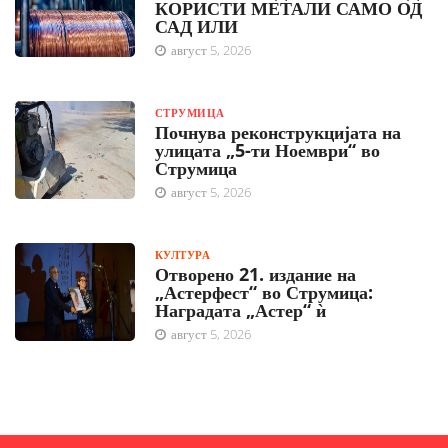
КОРИСТИ МЕТАЛИ САМО ОД
САД ИЛИ
август 5, 2026
СТРУМИЦА
Почнува реконструкцијата на
улицата „5-ти Ноември“ во
Струмица
август 5, 2026
КУЛТУРА
Отворено 21. издание на
„Астерфест“ во Струмица:
Наградата „Астер“ ѝ
август 5, 2026