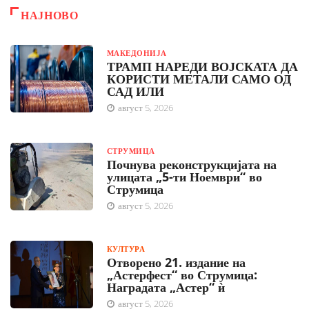
НАЈНОВО
МАКЕДОНИЈА
ТРАМП НАРЕДИ ВОЈСКАТА ДА
КОРИСТИ МЕТАЛИ САМО ОД
САД ИЛИ
август 5, 2026
СТРУМИЦА
Почнува реконструкцијата на
улицата „5-ти Ноември“ во
Струмица
август 5, 2026
КУЛТУРА
Отворено 21. издание на
„Астерфест“ во Струмица:
Наградата „Астер“ ѝ
август 5, 2026