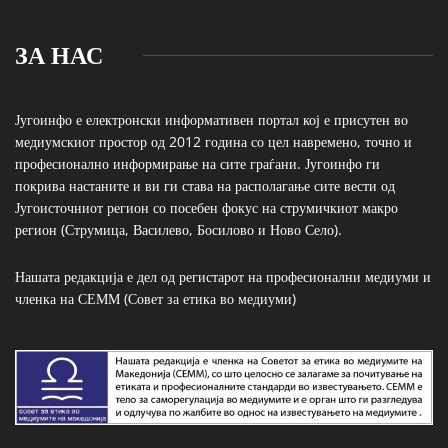
ЗА НАС
Југоинфо е електронски информативен портал кој е присутен во
медиумскиот простор од 2012 година со цел навремено, точно и
професионално информирање на сите граѓани. Југоинфо ги
покрива настаните и ви ги става на располагање сите вести од
Југоисточниот регион со посебен фокус на струмичкиот макро
регион (Струмица, Василево, Босилово и Ново Село).
Нашата редакција е дел од регистарот на професионални медиуми и
членка на СЕММ (Совет за етика во медиуми)