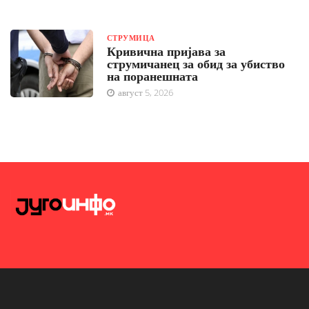
СТРУМИЦА
Кривична пријава за
струмичанец за обид за убиство
на поранешната
август 5, 2026