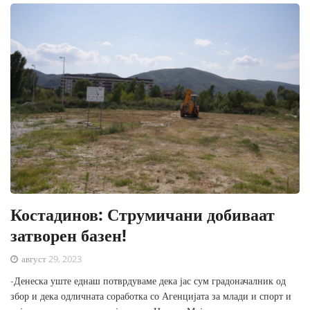
Костадинов: Струмичани добиваат
затворен базен!
август 29, 2023
-Денеска уште еднаш потврдуваме дека јас сум градоначалник од
збор и дека одличната соработка со Агенцијата за млади и спорт и