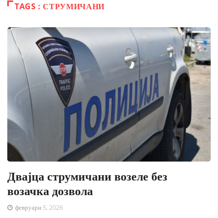
TAGS : СТРУМИЧАНИ
Двајца струмичани возеле без
возачка дозвола
февруари 5, 2026