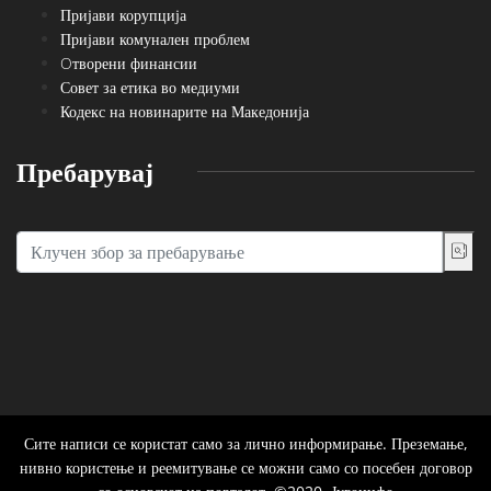
Пријави корупција
Пријави комунален проблем
Oтворени финансии
Совет за етика во медиуми
Кодекс на новинарите на Македонија
Пребарувај
Сите написи се користат само за лично информирање. Преземање,
нивно користење и реемитување се можни само со посебен договор