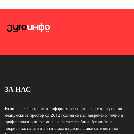
ЗА НАС
Југоинфо е електронски информативен портал кој е присутен во
медиумскиот простор од 2012 година со цел навремено, точно и
професионално информирање на сите граѓани. Југоинфо ги
покрива настаните и ви ги става на располагање сите вести од