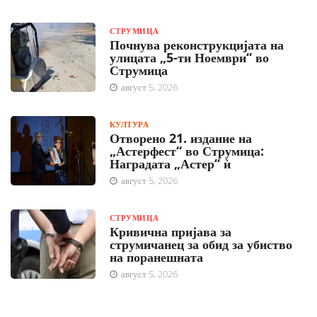
СТРУМИЦА
Почнува реконструкцијата на
улицата „5-ти Ноември“ во
Струмица
август 5, 2026
КУЛТУРА
Отворено 21. издание на
„Астерфест“ во Струмица:
Наградата „Астер“ ѝ
август 5, 2026
СТРУМИЦА
Кривична пријава за
струмичанец за обид за убиство
на поранешната
август 5, 2026