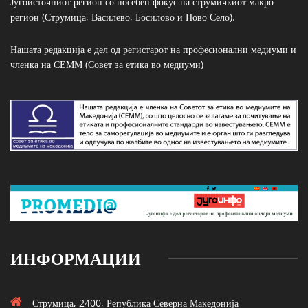
Југоисточниот регион со посебен фокус на струмичкиот макро
регион (Струмица, Василево, Босилово и Ново Село).
Нашата редакција е дел од регистарот на професионални медиуми и
членка на СЕММ (Совет за етика во медиуми)
ИНФОРМАЦИИ
Струмица, 2400, Република Северна Македонија