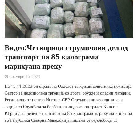
Видео:Четворица струмичани дел од
транспорт на 85 килограми
марихуана преку
ноември 16, 2023
На 15.11.2023 од страна на Одделот за криминалистичка полиција,
Сектор за недозволена трговија со дрога, оружје и опасни материи,
Регионалниот центар Исток и СВР Струмица во координирана
акција со Службата за борба против дрога од градот Килкис,
Р.Грција, спречен е транспорт на 85 килограми марихуана и притоа
во Република Северна Македонија лишени се од слобода […]