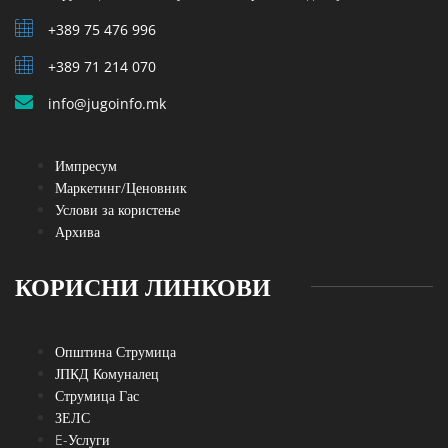
+389 75 476 996
+389 71 214 070
info@jugoinfo.mk
Импресум
Маркетинг/Ценовник
Услови за користење
Архива
КОРИСНИ ЛИНКОВИ
Општина Струмица
ЈПКД Комуналец
Струмица Гас
ЗЕЛС
E-Услуги