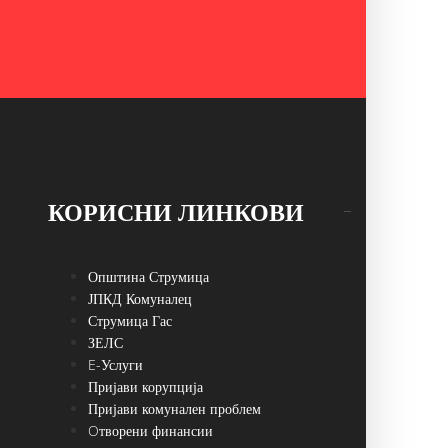
КОРИСНИ ЛИНКОВИ
Општина Струмица
ЈПКД Комуналец
Струмица Гас
ЗЕЛС
E-Услуги
Пријави корупција
Пријави комунален проблем
Oтворени финансии