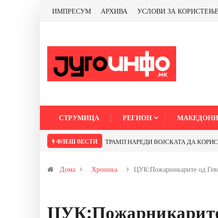
ИМПРЕСУМ
АРХИВА
УСЛОВИ ЗА КОРИСТЕЊ
СТРУМИЦА
РЕГИОН
МАКЕДОНИ
ФЛЕШ ВЕСТИ
ТРАМП НАРЕДИ ВОЈСКАТА ДА КОРИСТИ 
Дома
Хроника
ЦУК:Пожарникарите од Гев
ЦУК:Пожарникарите 