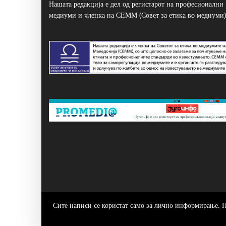
Нашата редакција е дел од регистарот на професионални
медиуми и членка на СЕММ (Совет за етика во медиуми)
Сите написи се користат само за лично информирање. 