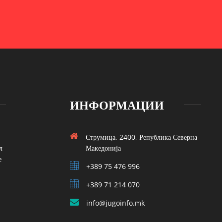
ИНФОРМАЦИИ
Струмица, 2400, Република Северна
л
Македонија
е
+389 75 476 996
+389 71 214 070
info@jugoinfo.mk