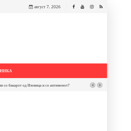
август 7, 2026
НИКА
бакарот од Иловица и со антимонот?