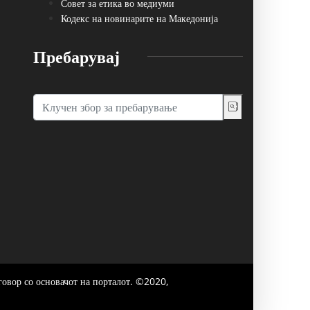
Совет за етика во медиуми
Кодекс на новинарите на Македонија
Пребарувај
говор со основачот на порталот. ©2020,