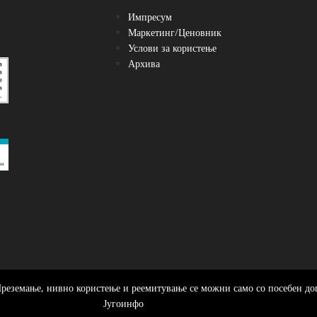
Импресум
Маркетинг/Ценовник
Услови за користење
Архива
Преземање, нивно користење и реемитување се можни само со посебен до
Југоинфо