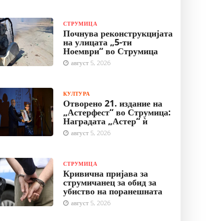
СТРУМИЦА
Почнува реконструкцијата
на улицата „5-ти
Ноември“ во Струмица
август 5, 2026
КУЛТУРА
Отворено 21. издание на
„Астерфест“ во Струмица:
Наградата „Астер“ ѝ
август 5, 2026
СТРУМИЦА
Кривична пријава за
струмичанец за обид за
убиство на поранешната
август 5, 2026