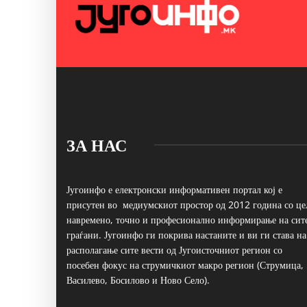
ЗА НАС
Југоинфо е електронски информативен портал кој е
присутен во медиумскиот простор од 2012 година со це
навремено, точно и професионално информирање на сит
граѓани. Југоинфо ги покрива настаните и ви ги става на
располагање сите вести од Југоисточниот регион со
посебен фокус на струмичкиот макро регион (Струмица,
Василево, Босилово и Ново Село).