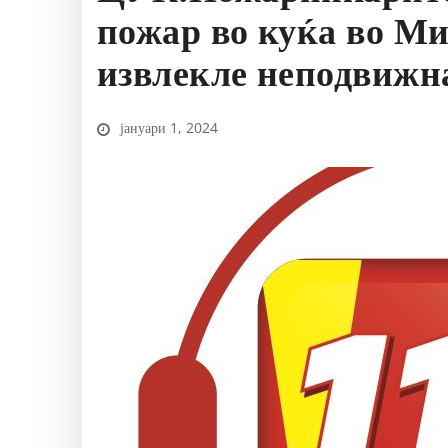
пожар во куќа во М
извлекле неподвижн
јануари 1, 2024