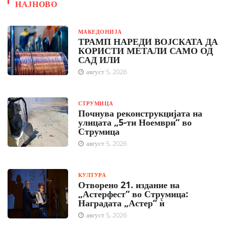
НАЈНОВО
МАКЕДОНИЈА
ТРАМП НАРЕДИ ВОЈСКАТА ДА
КОРИСТИ МЕТАЛИ САМО ОД
САД ИЛИ
август 5, 2026
СТРУМИЦА
Почнува реконструкцијата на
улицата „5-ти Ноември“ во
Струмица
август 5, 2026
КУЛТУРА
Отворено 21. издание на
„Астерфест“ во Струмица:
Наградата „Астер“ ѝ
август 5, 2026