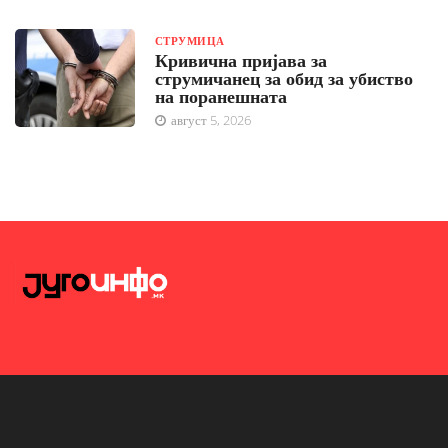
СТРУМИЦА
Кривична пријава за
струмичанец за обид за убиство
на поранешната
август 5, 2026