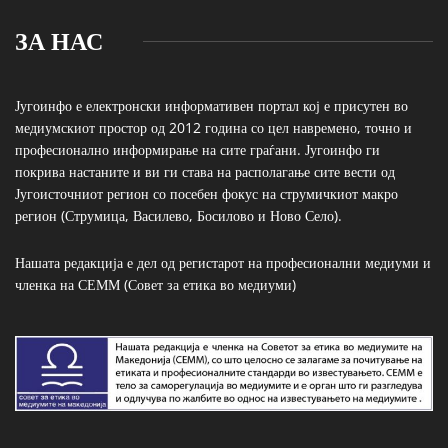
ЗА НАС
Југоинфо е електронски информативен портал кој е присутен во
медиумскиот простор од 2012 година со цел навремено, точно и
професионално информирање на сите граѓани. Југоинфо ги
покрива настаните и ви ги става на располагање сите вести од
Југоисточниот регион со посебен фокус на струмичкиот макро
регион (Струмица, Василево, Босилово и Ново Село).
Нашата редакција е дел од регистарот на професионални медиуми и
членка на СЕММ (Совет за етика во медиуми)