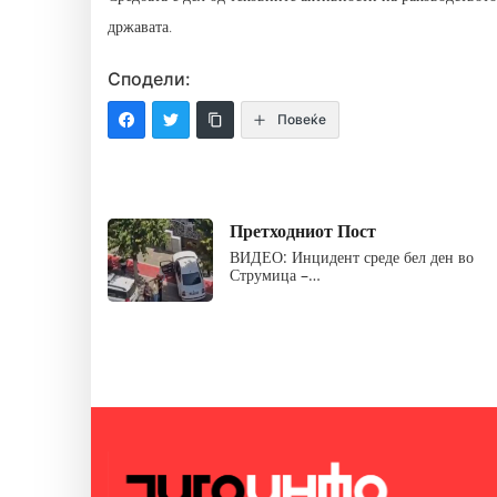
државата.
Сподели:
Повеќе
Претходниот Пост
ВИДЕО: Инцидент среде бел ден во
Струмица –…