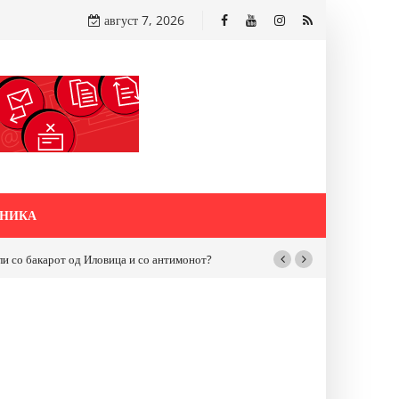
август 7, 2026
НИКА
и“ во Струмица