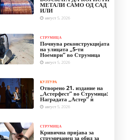
МЕТАЛИ САМО ОД САД
ИЛИ
август 5, 2026
СТРУМИЦА
Почнува реконструкцијата
на улицата „5-ти
Ноември“ во Струмица
август 5, 2026
КУЛТУРА
Отворено 21. издание на
„Астерфест“ во Струмица:
Наградата „Астер“ ѝ
август 5, 2026
СТРУМИЦА
Кривична пријава за
струмичанец за обид за