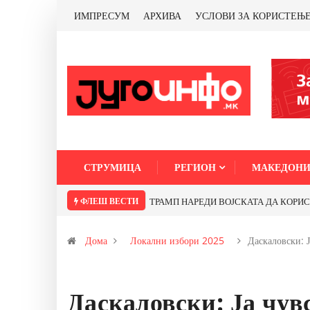
ИМПРЕСУМ
АРХИВА
УСЛОВИ ЗА КОРИСТЕЊ
СТРУМИЦА
РЕГИОН
МАКЕДОНИ
ФЛЕШ ВЕСТИ
Дома
Локални избори 2025
Даскаловски: 
Даскаловски: Ја чув