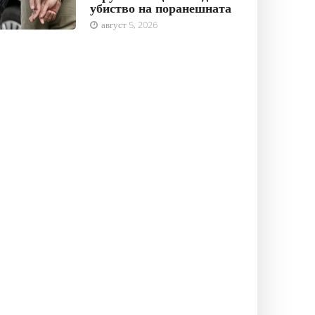
убиство на поранешната
август 5, 2026