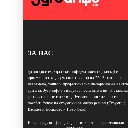
ЗА НАС
Југоинфо е електронски информативен портал кој е
присутен во медиумскиот простор од 2012 година со це
навремено, точно и професионално информирање на сит
граѓани. Југоинфо ги покрива настаните и ви ги става на
располагање сите вести од Југоисточниот регион со
посебен фокус на струмичкиот макро регион (Струмица,
Василево, Босилово и Ново Село).
Нашата редакција е дел од регистарот на професионални