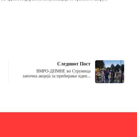
Следниот Пост
ВМРО-ДПМНЕ во Струмица
започна акција за прибирање идеи…