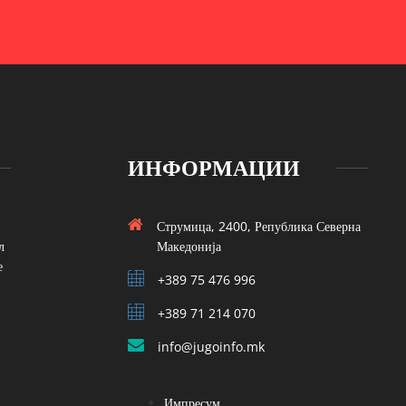
ИНФОРМАЦИИ
Струмица, 2400, Република Северна
л
Македонија
е
+389 75 476 996
+389 71 214 070
info@jugoinfo.mk
Импресум