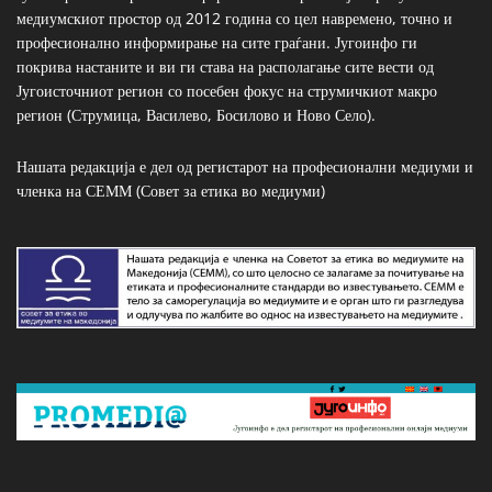
медиумскиот простор од 2012 година со цел навремено, точно и
професионално информирање на сите граѓани. Југоинфо ги
покрива настаните и ви ги става на располагање сите вести од
Југоисточниот регион со посебен фокус на струмичкиот макро
регион (Струмица, Василево, Босилово и Ново Село).
Нашата редакција е дел од регистарот на професионални медиуми и
членка на СЕММ (Совет за етика во медиуми)