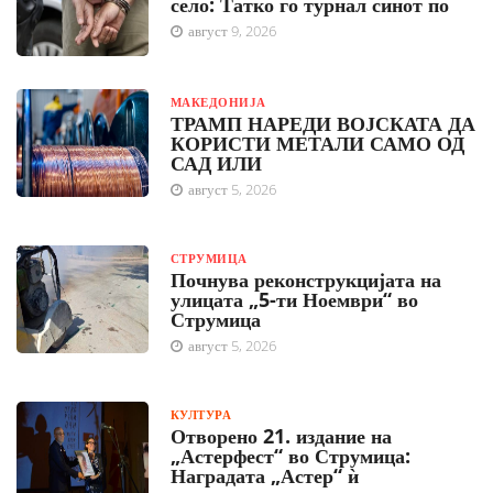
село: Татко го турнал синот по
август 9, 2026
МАКЕДОНИЈА
ТРАМП НАРЕДИ ВОЈСКАТА ДА
КОРИСТИ МЕТАЛИ САМО ОД
САД ИЛИ
август 5, 2026
СТРУМИЦА
Почнува реконструкцијата на
улицата „5-ти Ноември“ во
Струмица
август 5, 2026
КУЛТУРА
Отворено 21. издание на
„Астерфест“ во Струмица:
Наградата „Астер“ ѝ