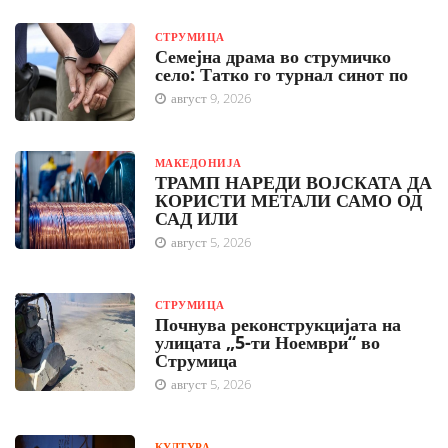
СТРУМИЦА
Семејна драма во струмичко
село: Татко го турнал синот по
август 9, 2026
МАКЕДОНИЈА
ТРАМП НАРЕДИ ВОЈСКАТА ДА
КОРИСТИ МЕТАЛИ САМО ОД
САД ИЛИ
август 5, 2026
СТРУМИЦА
Почнува реконструкцијата на
улицата „5-ти Ноември“ во
Струмица
август 5, 2026
КУЛТУРА