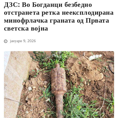
ДЗС: Во Богданци безбедно
отстранета ретка неексплодирана
минофрлачка граната од Првата
светска војна
јануари 9, 2026