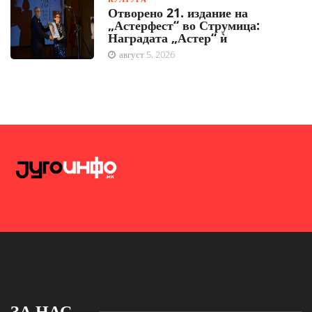
Отворено 21. издание на
„Астерфест“ во Струмица:
Наградата „Астер“ ѝ
август 5, 2026
ЗА НАС