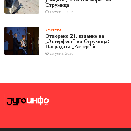
Струмица
август 5, 2026
КУЛТУРА
Отворено 21. издание на
„Астерфест“ во Струмица:
Наградата „Астер“ ѝ
август 5, 2026