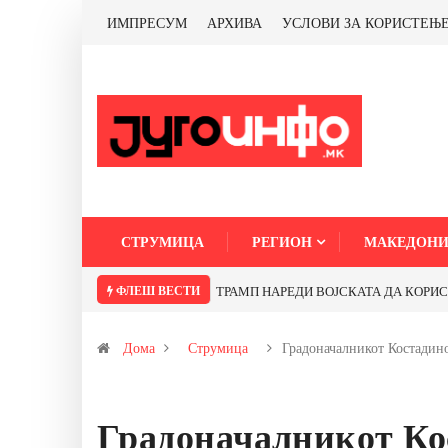
ИМПРЕСУМ
АРХИВА
УСЛОВИ ЗА КОРИСТЕЊ
СТРУМИЦА
РЕГИОН
МАКЕДОНИ
ФЛЕШ ВЕСТИ
ТРАМП НАРЕДИ ВОЈСКАТА ДА КОРИСТИ 
Дома
Струмица
Градоначалникот Костадин
Градоначалникот Ко