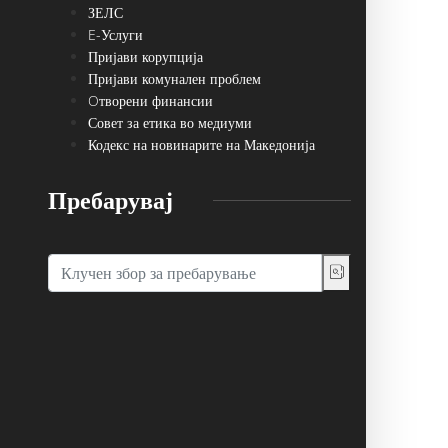
ЗЕЛС
E-Услуги
Пријави корупција
Пријави комунален проблем
Oтворени финансии
Совет за етика во медиуми
Кодекс на новинарите на Македонија
Пребарувај