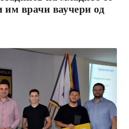
и им врачи ваучери од