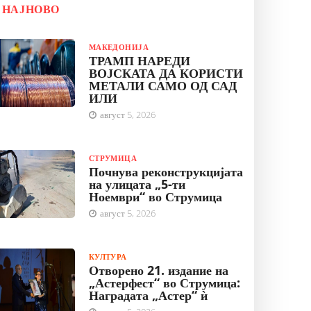
НАЈНОВО
МАКЕДОНИЈА
ТРАМП НАРЕДИ
ВОЈСКАТА ДА КОРИСТИ
МЕТАЛИ САМО ОД САД
ИЛИ
август 5, 2026
СТРУМИЦА
Почнува реконструкцијата
на улицата „5-ти
Ноември“ во Струмица
август 5, 2026
КУЛТУРА
Отворено 21. издание на
„Астерфест“ во Струмица:
Наградата „Астер“ ѝ