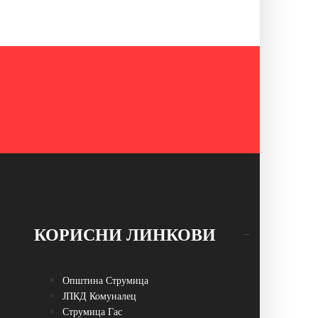
КОРИСНИ ЛИНКОВИ
Општина Струмица
ЈПКД Комуналец
Струмица Гас