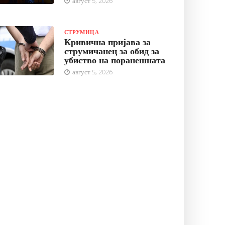
август 5, 2026
СТРУМИЦА
Кривична пријава за
струмичанец за обид за
убиство на поранешната
август 5, 2026