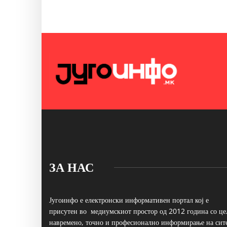
ЗА НАС
Југоинфо е електронски информативен портал кој е
присутен во медиумскиот простор од 2012 година со це
навремено, точно и професионално информирање на сит