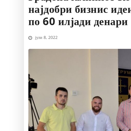
најдобри бизнис иде
по 60 илјади денари
јули 8, 2022