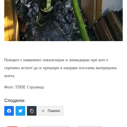
Пожарот е навремено локализиран и ликвидиран при што е
спречено истиот да се прошири и направи поголема материјална
штета.
Фото: ТППЕ Струмица
Сподели:
Повеќе