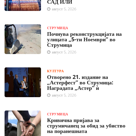
САД ИЛИ
август 5, 2026
СТРУМИЦА
Почнува реконструкцијата на
улицата „5-ти Ноември“ во
Струмица
август 5, 2026
КУЛТУРА
Отворено 21. издание на
„Астерфест“ во Струмица:
Наградата „Астер“ ѝ
август 5, 2026
СТРУМИЦА
Кривична пријава за
струмичанец за обид за убиство
на поранешната