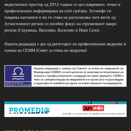
медиумскиот простор од 2012 година со цел навремено, точно и
професионално информирање на сите граѓани. Југоинфо ги
покрива настаните и ви ги става на располагање сите вести од
Југоисточниот регион со посебен фокус на струмичкиот макро
регион (Струмица, Василево, Босилово и Ново Село).
Нашата редакција е дел од регистарот на професионални медиуми и
членка на СЕММ (Совет за етика во медиуми)