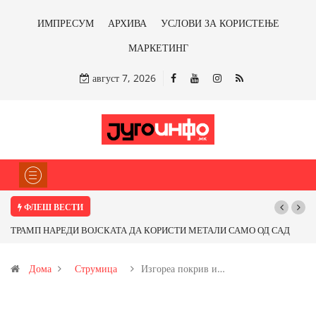
ИМПРЕСУМ
АРХИВА
УСЛОВИ ЗА КОРИСТЕЊЕ
МАРКЕТИНГ
август 7, 2026
ФЛЕШ ВЕСТИ
Д
Почнува реконструкцијата на улицата „5-ти Ноември“ во Струмица
Дома
Струмица
Изгореа покрив и…