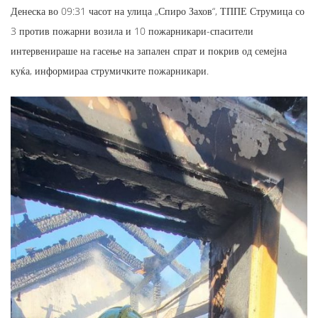
Денеска во 09:31 часот на улица „Спиро Захов“, ТППЕ Струмица со
3 против пожарни возила и 10 пожарникари-спасители
интервенираше на гасење на запален спрат и покрив од семејна
куќа, информираа струмичките пожарникари.