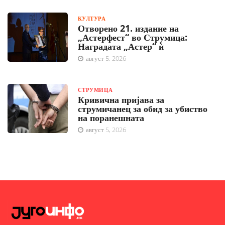
КУЛТУРА
Отворено 21. издание на
„Астерфест“ во Струмица:
Наградата „Астер“ ѝ
август 5, 2026
СТРУМИЦА
Кривична пријава за
струмичанец за обид за убиство
на поранешната
август 5, 2026