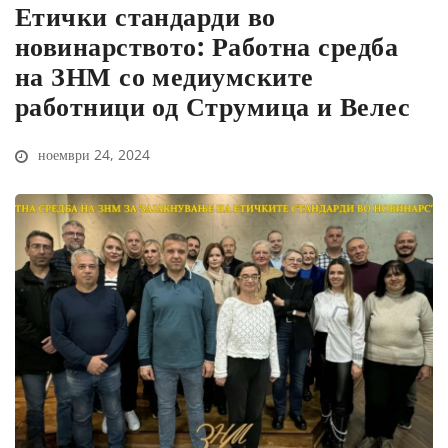
Етички стандарди во
новинарството: Работна средба
на ЗНМ со медиумските
работници од Струмица и Велес
ноември 24, 2024