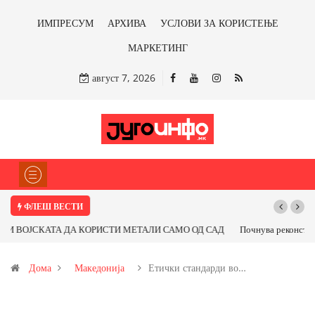
ИМПРЕСУМ
АРХИВА
УСЛОВИ ЗА КОРИСТЕЊЕ
МАРКЕТИНГ
август 7, 2026
ФЛЕШ ВЕСТИ
Почнува реконструкцијата на улицата „5-ти Ноември“ во Струмица
Дома
Македонија
Етички стандарди во…