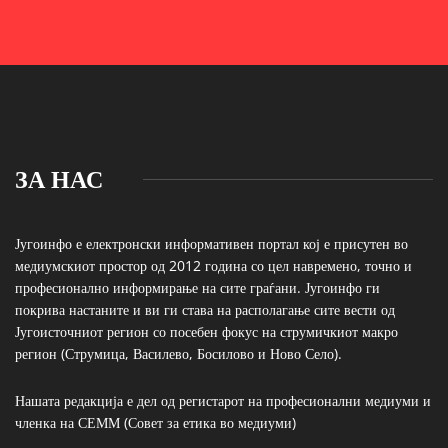
ЗА НАС
Југоинфо е електронски информативен портал кој е присутен во
медиумскиот простор од 2012 година со цел навремено, точно и
професионално информирање на сите граѓани. Југоинфо ги
покрива настаните и ви ги става на располагање сите вести од
Југоисточниот регион со посебен фокус на струмичкиот макро
регион (Струмица, Василево, Босилово и Ново Село).
Нашата редакција е дел од регистарот на професионални медиуми и
членка на СЕММ (Совет за етика во медиуми)