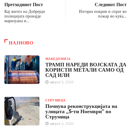
Претходниот Пост
Следниот Пост
Кај жител на Добрејци
Изгореа покрив и спрат во
полицијата пронајде
пожар во куќа…
марихуана и…
НАЈНОВО
МАКЕДОНИЈА
ТРАМП НАРЕДИ ВОЈСКАТА ДА
КОРИСТИ МЕТАЛИ САМО ОД
САД ИЛИ
август 5, 2026
СТРУМИЦА
Почнува реконструкцијата на
улицата „5-ти Ноември“ во
Струмица
август 5, 2026