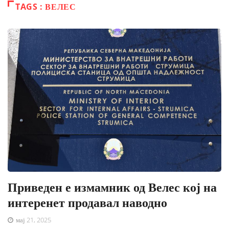
TAGS : ВЕЛЕС
Приведен е измамник од Велес кој на
интеренет продавал наводно
мај 21, 2025