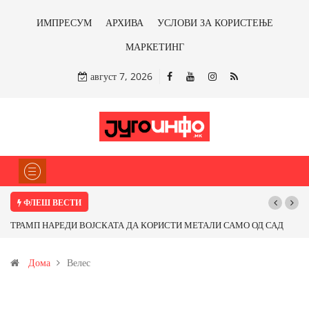
ИМПРЕСУМ
АРХИВА
УСЛОВИ ЗА КОРИСТЕЊЕ
МАРКЕТИНГ
август 7, 2026
ФЛЕШ ВЕСТИ
ТРАМП НАРЕДИ ВОЈСКАТА ДА КОРИСТИ МЕТАЛИ САМО ОД САД
ИЛИ ОД ПАРТНЕРСКИ ЗЕМЈИ Ќе профитираме ли со бакарот од
Дома
Велес
Иловица и со антимонот?