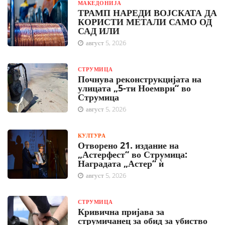
МАКЕДОНИЈА
ТРАМП НАРЕДИ ВОЈСКАТА ДА
КОРИСТИ МЕТАЛИ САМО ОД
САД ИЛИ
август 5, 2026
СТРУМИЦА
Почнува реконструкцијата на
улицата „5-ти Ноември“ во
Струмица
август 5, 2026
КУЛТУРА
Отворено 21. издание на
„Астерфест“ во Струмица:
Наградата „Астер“ ѝ
август 5, 2026
СТРУМИЦА
Кривична пријава за
струмичанец за обид за убиство