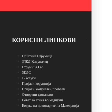
КОРИСНИ ЛИНКОВИ
Општина Струмица
ЈПКД Комуналец
Струмица Гас
ЗЕЛС
E-Услуги
Пријави корупција
Пријави комунален проблем
Oтворени финансии
Совет за етика во медиуми
Кодекс на новинарите на Македонија