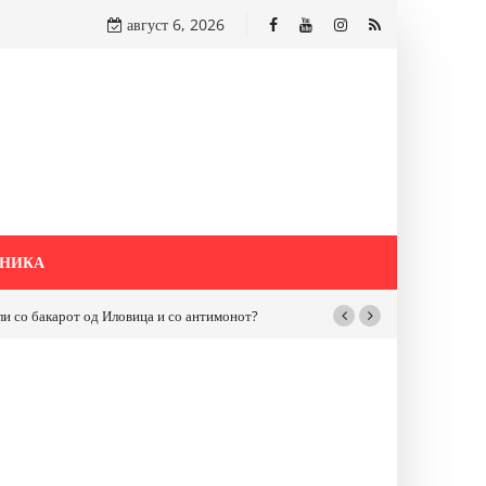
август 6, 2026
НИКА
бакарот од Иловица и со антимонот?