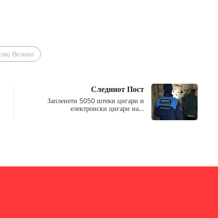
илиј Велики
Следниот Пост
Запленети 5050 штеки цигари и
електронски цигари на…