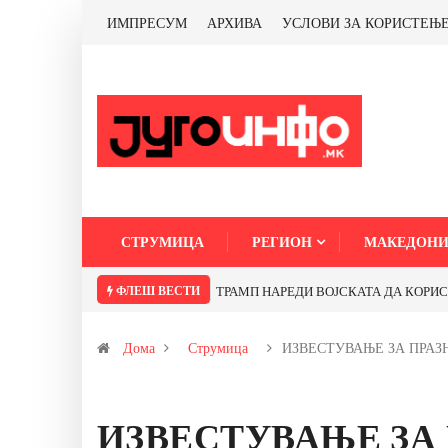
ИМПРЕСУМ
АРХИВА
УСЛОВИ ЗА КОРИСТЕЊ
СТРУМИЦА
РЕГИОН
МАКЕДОНИ
ФЛЕШ ВЕСТИ
ТРАМП НАРЕДИ ВОЈСКАТА ДА КОРИСТИ 
Дома
Струмица
ИЗВЕСТУВАЊЕ ЗА ПРА
ИЗВЕСТУВАЊЕ ЗА