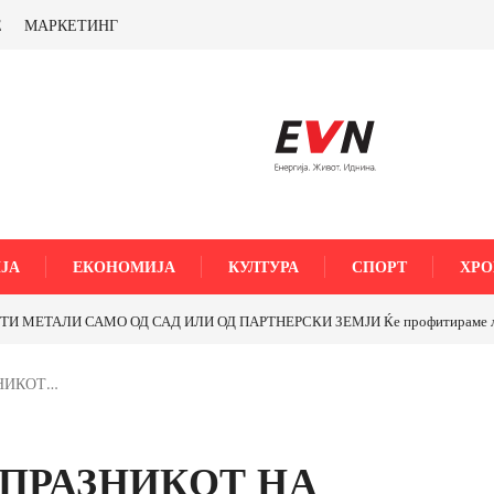
Е
МАРКЕТИНГ
ЈА
ЕКОНОМИЈА
КУЛТУРА
СПОРТ
ХРО
МЕТАЛИ САМО ОД САД ИЛИ ОД ПАРТНЕРСКИ ЗЕМЈИ Ќе профитираме ли со 
ЗНИКОТ…
 ПРАЗНИКОТ НА