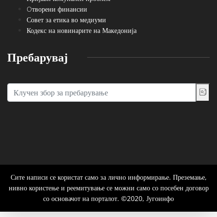
Oтворени финансии
Совет за етика во медиуми
Кодекс на новинарите на Македонија
Пребарувај
Сите написи се користат само за лично информирање. Преземање,
нивно користење и реемитување се можни само со посебен договор
со основачот на порталот. ©2020, Југоинфо