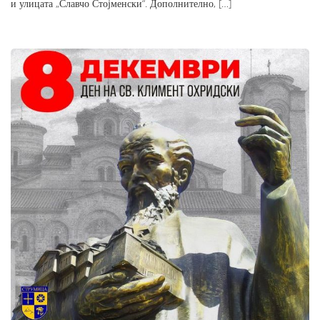
и улицата „Славчо Стојменски“. Дополнително, […]