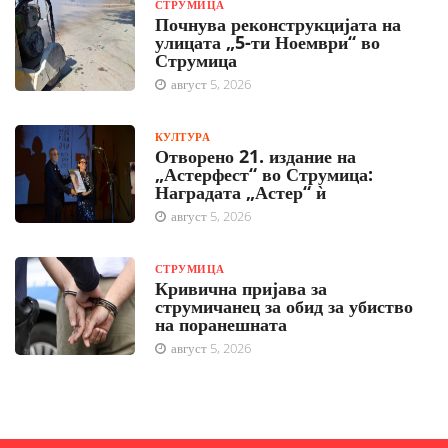
СТРУМИЦА
Почнува реконструкцијата на
улицата „5-ти Ноември“ во
Струмица
август 5, 2026
КУЛТУРА
Отворено 21. издание на
„Астерфест“ во Струмица:
Наградата „Астер“ ѝ
август 5, 2026
СТРУМИЦА
Кривична пријава за
струмичанец за обид за убиство
на поранешната
август 5, 2026