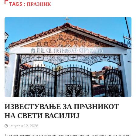
TAGS : ПРАЗНИК
ИЗВЕСТУВАЊЕ ЗА ПРАЗНИКОТ
НА СВЕТИ ВАСИЛИЈ
јануари 12, 2026
Поради тековните градежно-реконструктивни активности во храмот