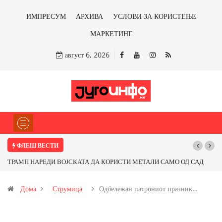
ИМПРЕСУМ
АРХИВА
УСЛОВИ ЗА КОРИСТЕЊЕ
МАРКЕТИНГ
август 6, 2026
ФЛЕШ ВЕСТИ
Почнува реконструкцијата на улицата „5-ти Ноември“ во Струмица
Дома
Струмица
Одбележан патрониот празник…