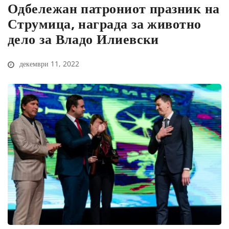
Одбележан патрониот празник на
Струмица, награда за животно
дело за Владо Илиевски
декември 11, 2022