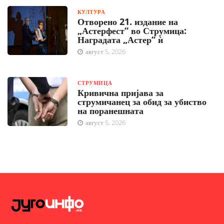
КУЛТУРА
Отворено 21. издание на
„Астерфест“ во Струмица:
Наградата „Астер“ ѝ
август 5, 2026
СТРУМИЦА
Кривична пријава за
струмичанец за обид за убиство
на поранешната
август 5, 2026