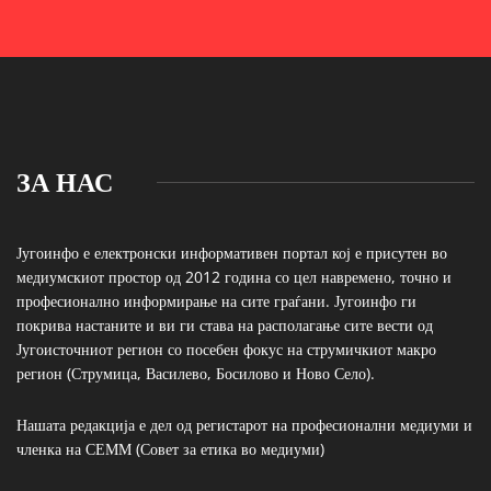
ЗА НАС
Југоинфо е електронски информативен портал кој е присутен во
медиумскиот простор од 2012 година со цел навремено, точно и
професионално информирање на сите граѓани. Југоинфо ги
покрива настаните и ви ги става на располагање сите вести од
Југоисточниот регион со посебен фокус на струмичкиот макро
регион (Струмица, Василево, Босилово и Ново Село).
Нашата редакција е дел од регистарот на професионални медиуми и
членка на СЕММ (Совет за етика во медиуми)