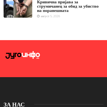
Кривична пријава за
струмичанец за обид за убиство
на поранешната
август 5, 2026
ЗА НАС