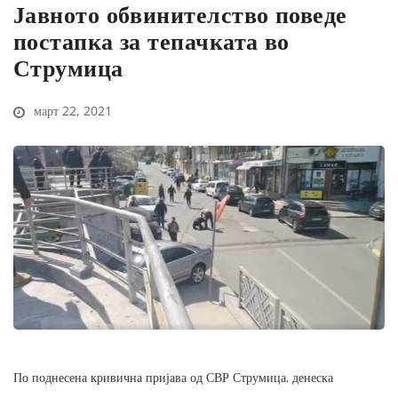
Јавното обвинителство поведе
постапка за тепачката во
Струмица
март 22, 2021
По поднесена кривична пријава од СВР Струмица, денеска