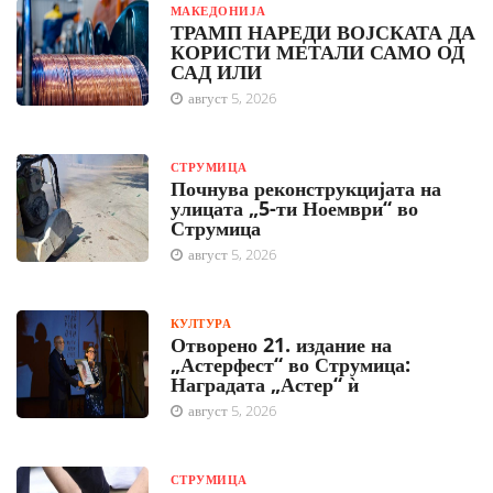
МАКЕДОНИЈА
ТРАМП НАРЕДИ ВОЈСКАТА ДА
КОРИСТИ МЕТАЛИ САМО ОД
САД ИЛИ
август 5, 2026
СТРУМИЦА
Почнува реконструкцијата на
улицата „5-ти Ноември“ во
Струмица
август 5, 2026
КУЛТУРА
Отворено 21. издание на
„Астерфест“ во Струмица:
Наградата „Астер“ ѝ
август 5, 2026
СТРУМИЦА