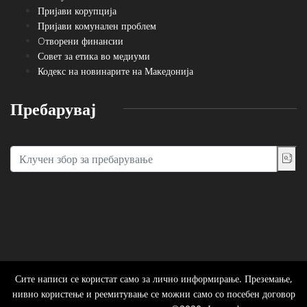
Пријави корупција
Пријави комунален проблем
Oтворени финансии
Совет за етика во медиуми
Кодекс на новинарите на Македонија
Пребарувај
Сите написи се користат само за лично информирање. Преземање,
нивно користење и реемитување се можни само со посебен договор