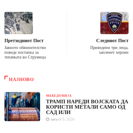
Претходниот Пост
Следниот Пост
Јавното обвинителство
Приведени три лица,
поведе постапка за
запленет хероин
тепачката во Струмица
НАЈНОВО
МАКЕДОНИЈА
ТРАМП НАРЕДИ ВОЈСКАТА ДА
КОРИСТИ МЕТАЛИ САМО ОД
САД ИЛИ
август 5, 2026