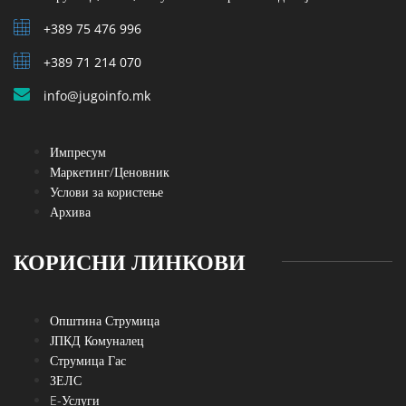
+389 75 476 996
+389 71 214 070
info@jugoinfo.mk
Импресум
Маркетинг/Ценовник
Услови за користење
Архива
КОРИСНИ ЛИНКОВИ
Општина Струмица
ЈПКД Комуналец
Струмица Гас
ЗЕЛС
E-Услуги