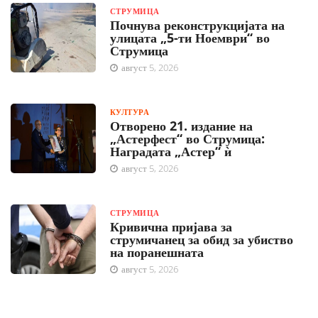
СТРУМИЦА
Почнува реконструкцијата на
улицата „5-ти Ноември“ во
Струмица
август 5, 2026
КУЛТУРА
Отворено 21. издание на
„Астерфест“ во Струмица:
Наградата „Астер“ ѝ
август 5, 2026
СТРУМИЦА
Кривична пријава за
струмичанец за обид за убиство
на поранешната
август 5, 2026