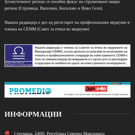
Југоисточниот регион со посебен фокус на струмичкиот макро
регион (Струмица, Василево, Босилово и Ново Село).
Нашата редакција е дел од регистарот на професионални медиуми и
членка на СЕММ (Совет за етика во медиуми)
ИНФОРМАЦИИ
Струмица, 2400, Република Северна Македонија