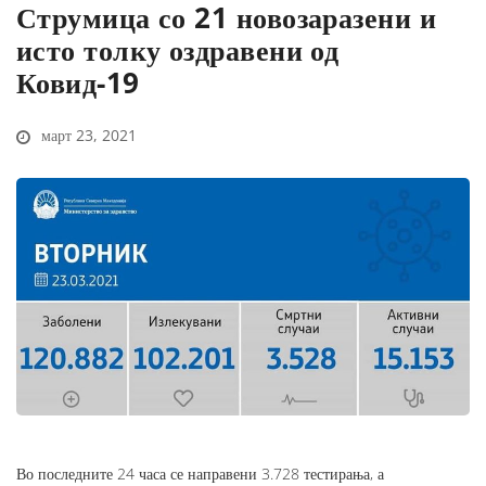
Струмица со 21 новозаразени и
исто толку оздравени од
Ковид-19
март 23, 2021
Во последните 24 часа се направени 3.728 тестирања, а