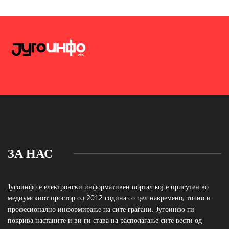
ЗА НАС
Југоинфо е електронски информативен портал кој е присутен во
медиумскиот простор од 2012 година со цел навремено, точно и
професионално информирање на сите граѓани. Југоинфо ги
покрива настаните и ви ги става на располагање сите вести од