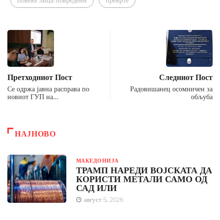
Претходниот Пост
Следниот Пост
Се одржа јавна расправа по
Радовишанец осомничен за
новиот ГУП на…
обљуба
НАЈНОВО
МАКЕДОНИЈА
ТРАМП НАРЕДИ ВОЈСКАТА ДА
КОРИСТИ МЕТАЛИ САМО ОД
САД ИЛИ
август 5, 2026