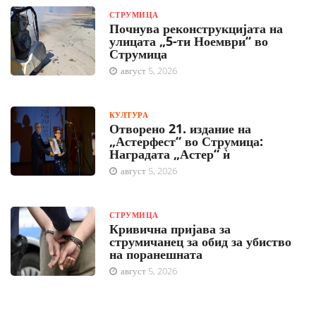
СТРУМИЦА
Почнува реконструкцијата на
улицата „5-ти Ноември“ во
Струмица
август 5, 2026
КУЛТУРА
Отворено 21. издание на
„Астерфест“ во Струмица:
Наградата „Астер“ ѝ
август 5, 2026
СТРУМИЦА
Кривична пријава за
струмичанец за обид за убиство
на поранешната
август 5, 2026