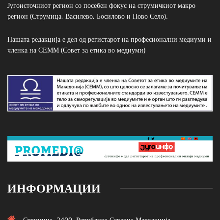
Југоисточниот регион со посебен фокус на струмичкиот макро
регион (Струмица, Василево, Босилово и Ново Село).
Нашата редакција е дел од регистарот на професионални медиуми и
членка на СЕММ (Совет за етика во медиуми)
ИНФОРМАЦИИ
Струмица, 2400, Република Северна Македонија