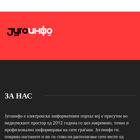
ЗА НАС
Југоинфо е електронски информативен портал кој е присутен во
медиумскиот простор од 2012 година со цел навремено, точно и
професионално информирање на сите граѓани. Југоинфо ги
покрива настаните и ви ги става на располагање сите вести од