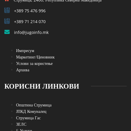
+389 75 476 996
+389 71 214 070
info@jugoinfo.mk
Импресум
Маркетинг/Ценовник
Услови за користење
Архива
КОРИСНИ ЛИНКОВИ
Општина Струмица
ЈПКД Комуналец
Струмица Гас
ЗЕЛС
E-Услуги