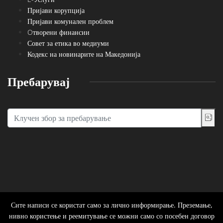
Пријави корупција
Пријави комунален проблем
Oтворени финансии
Совет за етика во медиуми
Кодекс на новинарите на Македонија
Пребарувај
Сите написи се користат само за лично информирање. Преземање,
нивно користење и реемитување се можни само со посебен договор