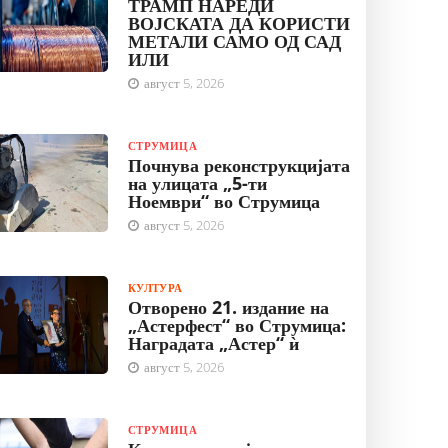
ТРАМП НАРЕДИ
ВОЈСКАТА ДА КОРИСТИ
МЕТАЛИ САМО ОД САД
ИЛИ
август 5, 2026
СТРУМИЦА
Почнува реконструкцијата
на улицата „5-ти
Ноември“ во Струмица
август 5, 2026
КУЛТУРА
Отворено 21. издание на
„Астерфест“ во Струмица:
Наградата „Астер“ ѝ
август 5, 2026
СТРУМИЦА