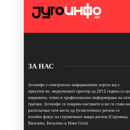
ЗА НАС
Југоинфо е електронски информативен портал кој е
присутен во медиумскиот простор од 2012 година со це
навремено, точно и професионално информирање на сит
граѓани. Југоинфо ги покрива настаните и ви ги става на
располагање сите вести од Југоисточниот регион со
посебен фокус на струмичкиот макро регион (Струмица,
Василево, Босилово и Ново Село).