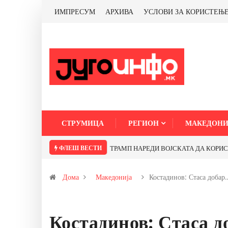
ИМПРЕСУМ
АРХИВА
УСЛОВИ ЗА КОРИСТЕЊ
СТРУМИЦА
РЕГИОН
МАКЕДОНИ
ФЛЕШ ВЕСТИ
ТРАМП НАРЕДИ ВОЈСКАТА ДА КОРИСТИ 
Дома
Македонија
Костадинов: Стаса добар
Костадинов: Стаса до