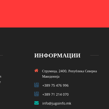
ИНФОРМАЦИИ
Струмица, 2400, Република Северна
л
Македонија
е
+389 75 476 996
+389 71 214 070
info@jugoinfo.mk