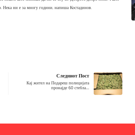
о. Нека ни е за многу години, напиша Костадинов.
Следниот Пост
Кај жител на Подареш полицијата
пронајде 60 стебла…