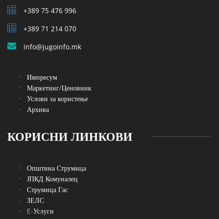
+389 75 476 996
+389 71 214 070
info@jugoinfo.mk
Импресум
Маркетинг/Ценовник
Услови за користење
Архива
КОРИСНИ ЛИНКОВИ
Општина Струмица
ЈПКД Комуналец
Струмица Гас
ЗЕЛС
E-Услуги