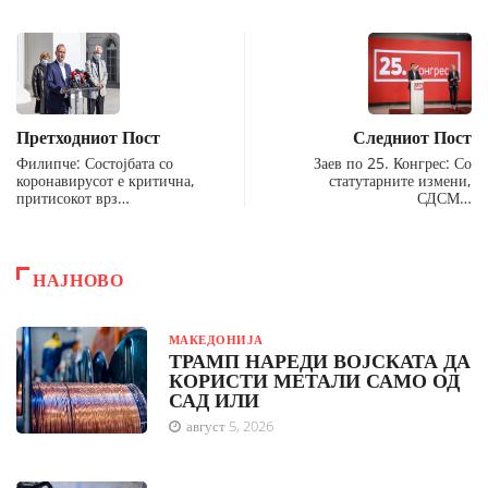
Претходниот Пост
Следниот Пост
Филипче: Состојбата со
Заев по 25. Конгрес: Со
коронавирусот е критична,
статутарните измени,
притисокот врз…
СДСМ…
НАЈНОВО
МАКЕДОНИЈА
ТРАМП НАРЕДИ ВОЈСКАТА ДА
КОРИСТИ МЕТАЛИ САМО ОД
САД ИЛИ
август 5, 2026