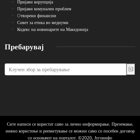
Пријави корупција
Пријави комунален проблем
Oтворени финансии
Совет за етика во медиуми
Кодекс на новинарите на Македонија
Пребарувај
Сите написи се користат само за лично информирање. Преземање,
нивно користење и реемитување се можни само со посебен договор
со основачот на порталот. ©2020, Југоинфо