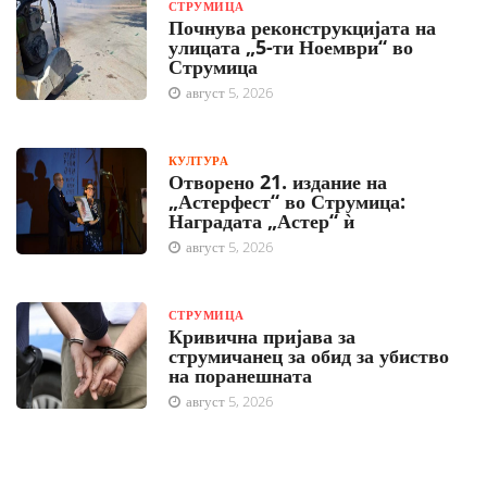
СТРУМИЦА
Почнува реконструкцијата на
улицата „5-ти Ноември“ во
Струмица
август 5, 2026
КУЛТУРА
Отворено 21. издание на
„Астерфест“ во Струмица:
Наградата „Астер“ ѝ
август 5, 2026
СТРУМИЦА
Кривична пријава за
струмичанец за обид за убиство
на поранешната
август 5, 2026