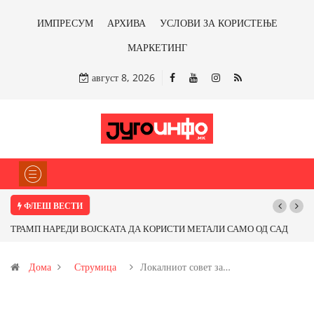
ИМПРЕСУМ
АРХИВА
УСЛОВИ ЗА КОРИСТЕЊЕ
МАРКЕТИНГ
август 8, 2026
ФЛЕШ ВЕСТИ
ОРИСТИ МЕТАЛИ САМО ОД САД
Почнува реконструкцијата на улицата „5
фитираме ли со бакарот од
Дома
Струмица
Локалниот совет за…