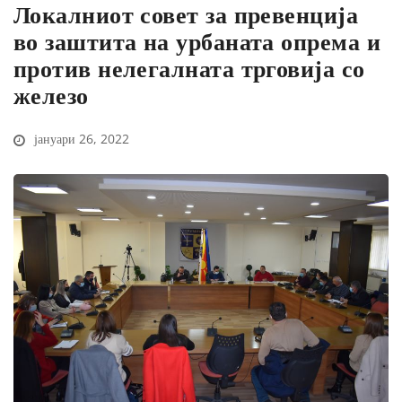
Локалниот совет за превенција
во заштита на урбаната опрема и
против нелегалната трговија со
железо
јануари 26, 2022