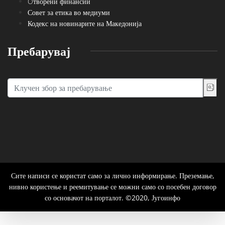
Oтворени финансии
Совет за етика во медиуми
Кодекс на новинарите на Македонија
Пребарувај
Сите написи се користат само за лично информирање. Преземање,
нивно користење и реемитување се можни само со посебен договор
со основачот на порталот. ©2020, Југоинфо