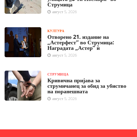
Струмица
август 5, 2026
КУЛТУРА
Отворено 21. издание на
„Астерфест“ во Струмица:
Наградата „Астер“ ѝ
август 5, 2026
СТРУМИЦА
Кривична пријава за
струмичанец за обид за убиство
на поранешната
август 5, 2026