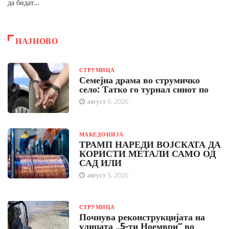
да бидат…
НАЈНОВО
СТРУМИЦА
Семејна драма во струмичко
село: Татко го турнал синот по
август 9, 2026
МАКЕДОНИЈА
ТРАМП НАРЕДИ ВОЈСКАТА ДА
КОРИСТИ МЕТАЛИ САМО ОД
САД ИЛИ
август 5, 2026
СТРУМИЦА
Почнува реконструкцијата на
улицата „5-ти Ноември“ во