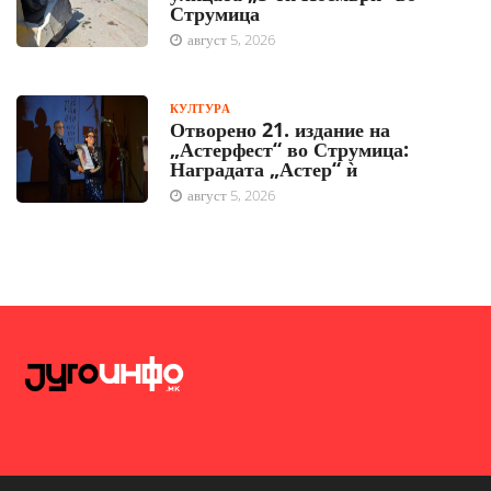
Струмица
август 5, 2026
КУЛТУРА
Отворено 21. издание на
„Астерфест“ во Струмица:
Наградата „Астер“ ѝ
август 5, 2026