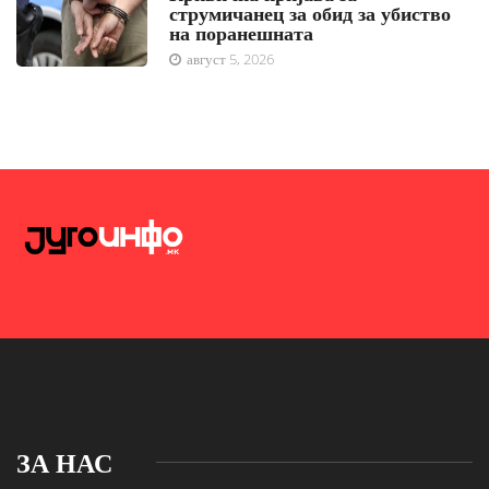
струмичанец за обид за убиство
на поранешната
август 5, 2026
ЗА НАС