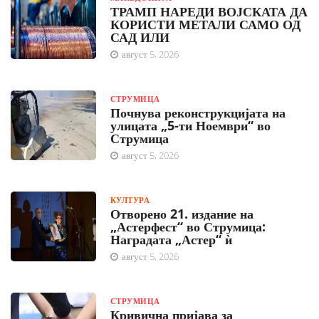
ТРАМП НАРЕДИ ВОЈСКАТА ДА
КОРИСТИ МЕТАЛИ САМО ОД
САД ИЛИ
август 5, 2026
СТРУМИЦА
Почнува реконструкцијата на
улицата „5-ти Ноември“ во
Струмица
август 5, 2026
КУЛТУРА
Отворено 21. издание на
„Астерфест“ во Струмица:
Наградата „Астер“ ѝ
август 5, 2026
СТРУМИЦА
Кривична пријава за