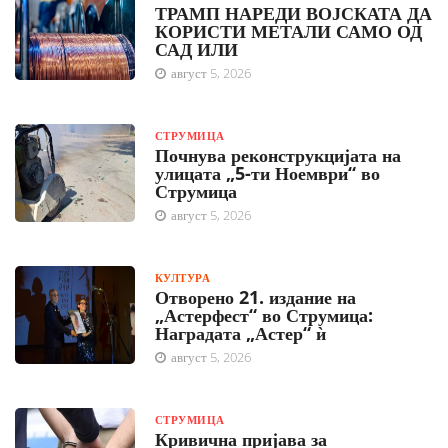
ТРАМП НАРЕДИ ВОЈСКАТА ДА
КОРИСТИ МЕТАЛИ САМО ОД
САД ИЛИ
август 5, 2026
СТРУМИЦА
Почнува реконструкцијата на
улицата „5-ти Ноември“ во
Струмица
август 5, 2026
КУЛТУРА
Отворено 21. издание на
„Астерфест“ во Струмица:
Наградата „Астер“ ѝ
август 5, 2026
СТРУМИЦА
Кривична пријава за