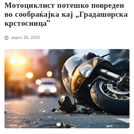
Мотоциклист потешко повреден
во сообраќајка кај „Градашорска
крстосница“
април 30, 2025