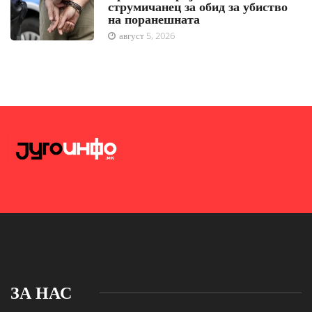
струмичанец за обид за убиство
на поранешната
август 5, 2026
ЗА НАС