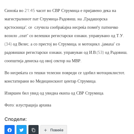
Синоќа во 21:45 часот во СВР Струмица е пријавено дека на
магистралниот пат Струмица-Радовиш, на „Градашорска
крстосница“, се случила сообраќајна несреќа помеѓу патничко
возило „сеат“ со велешки регистарски ознаки, управувано од Т.У.
(34) од Велес, а со престој во Струмица, и мотоцикл „јамаха“ со
радовишки регистарски ознаки, управуван од И.В.(53) од Радовиш,
соопштија денеска од овој сектор на МВР.
Во несреќата со тешки телесни повреди се здобил мотоциклистот,
констатирани во Медицинскиот центар Струмица.
Извршен бил увид од увидна екипа од СВР Струмица.
Фото: илустрација архива
Сподели:
Повеќе