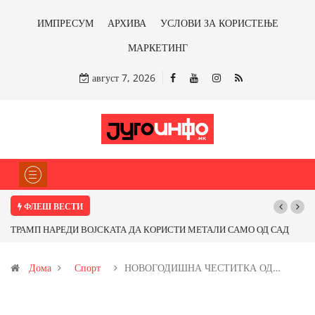
ИМПРЕСУМ
АРХИВА
УСЛОВИ ЗА КОРИСТЕЊЕ
МАРКЕТИНГ
август 7, 2026
ФЛЕШ ВЕСТИ
 САМО ОД САД
Почнува реконструкцијата на улицата „5-ти Ноември“ во С
бакарот од
Дома
Спорт
НОВОГОДИШНА ЧЕСТИТКА ОД…