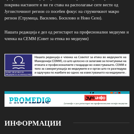
покрива настаните и ви ги става на располагање сите вести од
Југоисточниот регион со посебен фокус на струмичкиот макро
регион (Струмица, Василево, Босилово и Ново Село).
Нашата редакција е дел од регистарот на професионални медиуми и
членка на СЕММ (Совет за етика во медиуми)
ИНФОРМАЦИИ