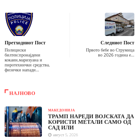
Претходниот Пост
Следниот Пост
Полициски
Првото бебе во Струмица
билтен:пронајдени
во 2026 година е…
кокаин,марихуана и
пиротехнички средства,
физички напади…
НАЈНОВО
МАКЕДОНИЈА
ТРАМП НАРЕДИ ВОЈСКАТА ДА
КОРИСТИ МЕТАЛИ САМО ОД
САД ИЛИ
август 5, 2026