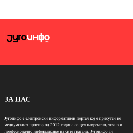
ЗА НАС
Југоинфо е електронски информативен портал кој е присутен во
медиумскиот простор од 2012 година со цел навремено, точно и
професионално информирање на сите граѓани. Југоинфо ги