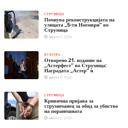
СТРУМИЦА
Почнува реконструкцијата на
улицата „5-ти Ноември“ во
Струмица
август 5, 2026
КУЛТУРА
Отворено 21. издание на
„Астерфест“ во Струмица:
Наградата „Астер“ ѝ
август 5, 2026
СТРУМИЦА
Кривична пријава за
струмичанец за обид за убиство
на поранешната
август 5, 2026