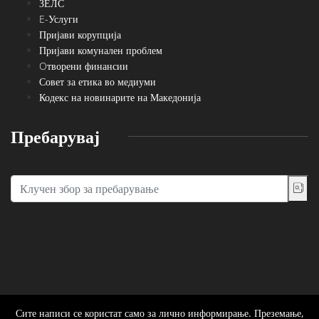
ЗЕЛС
E-Услуги
Пријави корупција
Пријави комунален проблем
Oтворени финансии
Совет за етика во медиуми
Кодекс на новинарите на Македонија
Пребарувај
Сите написи се користат само за лично информирање. Преземање,