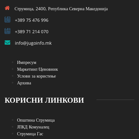
Струмица, 2400, Република Северна Македонија
+389 75 476 996
+389 71 214 070
info@jugoinfo.mk
Импресум
Маркетинг/Ценовник
Услови за користење
Архива
КОРИСНИ ЛИНКОВИ
Општина Струмица
ЈПКД Комуналец
Струмица Гас