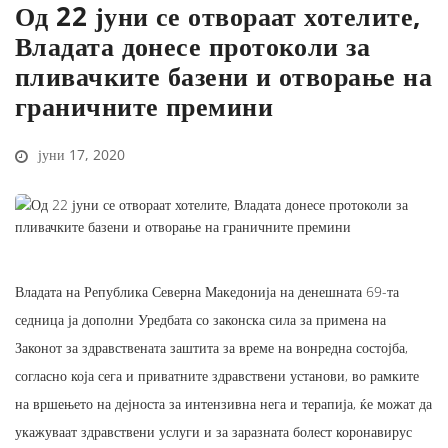
Од 22 јуни се отвораат хотелите,
Владата донесе протоколи за
пливачките базени и отворање на
граничните премини
јуни 17, 2020
Владата на Република Северна Македонија на денешната 69-та
седница ја дополни Уредбата со законска сила за примена на
Законот за здравствената заштита за време на вонредна состојба,
согласно која сега и приватните здравствени установи, во рамките
на вршењето на дејноста за интензивна нега и терапија, ќе можат да
укажуваат здравствени услуги и за заразната болест коронавирус