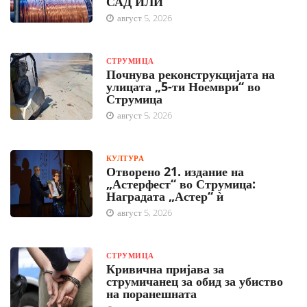
САД ИЛИ
август 5, 2026
СТРУМИЦА
Почнува реконструкцијата на
улицата „5-ти Ноември“ во
Струмица
август 5, 2026
КУЛТУРА
Отворено 21. издание на
„Астерфест“ во Струмица:
Наградата „Астер“ ѝ
август 5, 2026
СТРУМИЦА
Кривична пријава за
струмичанец за обид за убиство
на поранешната