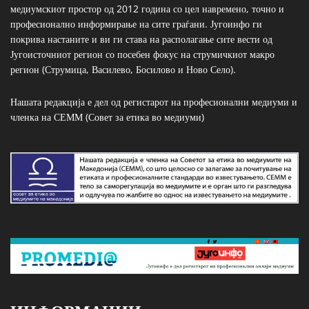
медиумскиот простор од 2012 година со цел навремено, точно и
професионално информирање на сите граѓани. Југоинфо ги
покрива настаните и ви ги става на располагање сите вести од
Југоисточниот регион со посебен фокус на струмичкиот макро
регион (Струмица, Василево, Босилово и Ново Село).
Нашата редакција е дел од регистарот на професионални медиуми и
членка на СЕММ (Совет за етика во медиуми)