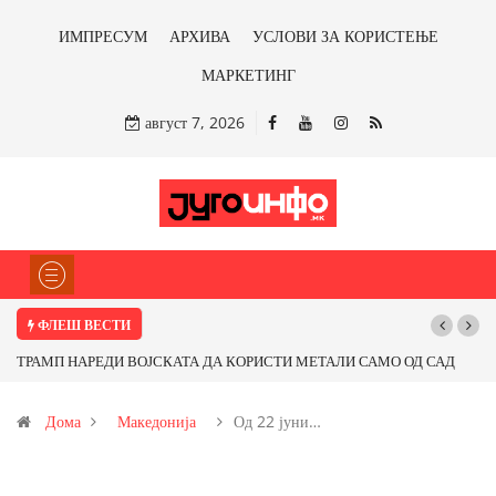
ИМПРЕСУМ
АРХИВА
УСЛОВИ ЗА КОРИСТЕЊЕ
МАРКЕТИНГ
август 7, 2026
ФЛЕШ ВЕСТИ
 САД
Почнува реконструкцијата на улицата „5-ти Ноември“ во Струмица
од
Дома
Македонија
Од 22 јуни…