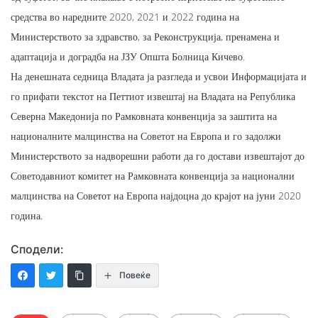
средства во наредните 2020, 2021 и 2022 година на
Министерството за здравство, за Реконструкција, пренамена и
адаптација и доградба на ЈЗУ Општа Болница Кичево.
На денешната седница Владата ја разгледа и усвои Информацијата и
го прифати текстот на Петтиот извештај на Владата на Република
Северна Македонија по Рамковната конвенција за заштита на
националните малцинства на Советот на Европа и го задолжи
Министерството за надворешни работи да го достави извештајот до
Советодавниот комитет на Рамковната конвенција за национални
малцинства на Советот на Европа најдоцна до крајот на јуни 2020
година.
Сподели:
Повеќе