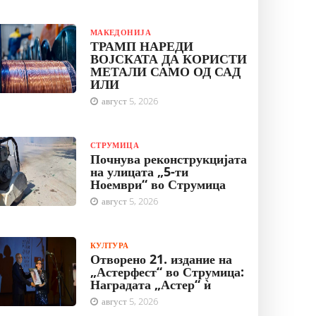
МАКЕДОНИЈА
ТРАМП НАРЕДИ
ВОЈСКАТА ДА КОРИСТИ
МЕТАЛИ САМО ОД САД
ИЛИ
август 5, 2026
СТРУМИЦА
Почнува реконструкцијата
на улицата „5-ти
Ноември“ во Струмица
август 5, 2026
КУЛТУРА
Отворено 21. издание на
„Астерфест“ во Струмица:
Наградата „Астер“ ѝ
август 5, 2026