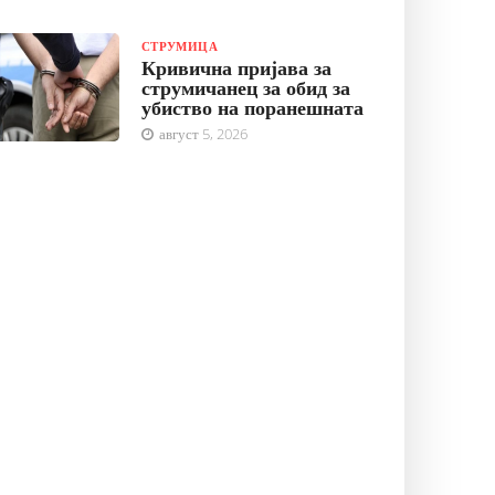
СТРУМИЦА
Кривична пријава за
струмичанец за обид за
убиство на поранешната
август 5, 2026