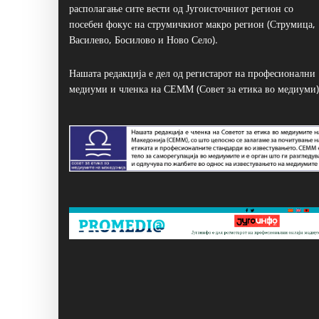
располагање сите вести од Југоисточниот регион со
посебен фокус на струмичкиот макро регион (Струмица,
Василево, Босилово и Ново Село).
Нашата редакција е дел од регистарот на професионални
медиуми и членка на СЕММ (Совет за етика во медиуми)