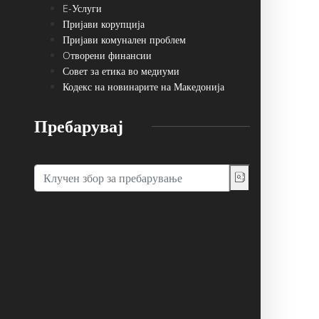
E-Услуги
Пријави корупција
Пријави комунален проблем
Oтворени финансии
Совет за етика во медиуми
Кодекс на новинарите на Македонија
Пребарувај