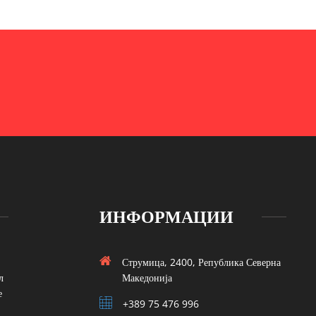
ИНФОРМАЦИИ
Струмица, 2400, Република Северна
л
Македонија
е
+389 75 476 996