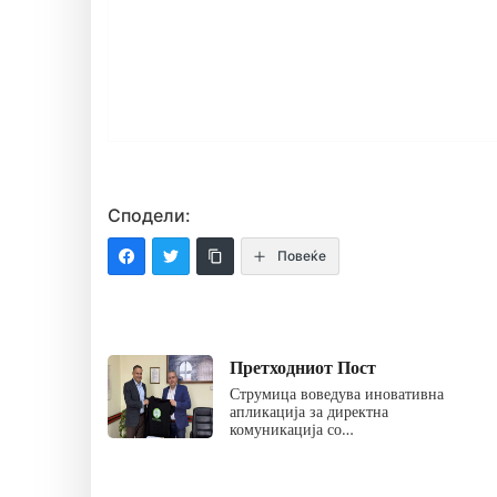
Сподели:
Повеќе
Претходниот Пост
Струмица воведува иновативна
апликација за директна
комуникација со…