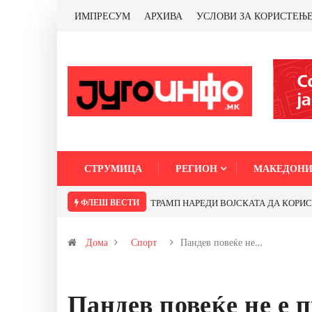
ИМПРЕСУМ
АРХИВА
УСЛОВИ ЗА КОРИСТЕЊ
СТРУМИЦА
РЕГИОН
МАКЕДОНИ
ФЛЕШ ВЕСТИ
ТРАМП НАРЕДИ ВОЈСКАТА ДА КОРИСТИ 
Дома
Спорт
Пандев повеќе не…
Пандев повеќе не е 