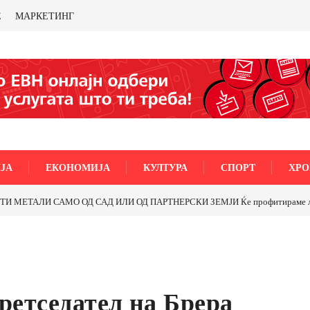
Е
МАРКЕТИНГ
ЈА
ЕКОНОМИЈА
КУЛТУРА
СПОРТ
ХРО
МЕТАЛИ САМО ОД САД ИЛИ ОД ПАРТНЕРСКИ ЗЕМЈИ Ќе профитираме ли со 
претседател на Брера