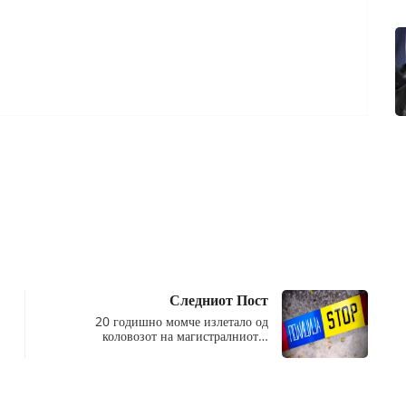
Следниот Пост
20 годишно момче излетало од
коловозот на магистралниот…