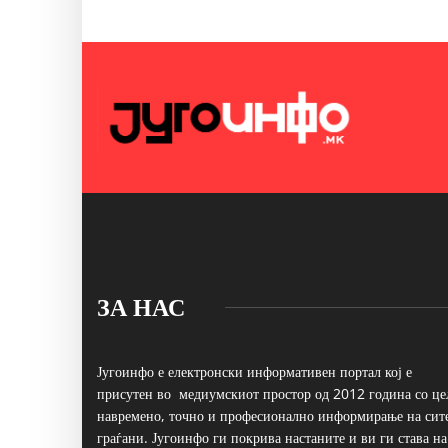
ЗА НАС
Југоинфо е електронски информативен портал кој е
присутен во медиумскиот простор од 2012 година со це
навремено, точно и професионално информирање на сит
граѓани. Југоинфо ги покрива настаните и ви ги става на