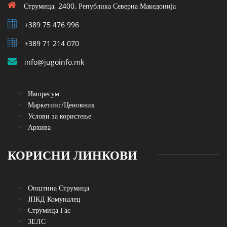
Струмица, 2400, Република Северна Македонија
+389 75 476 996
+389 71 214 070
info@jugoinfo.mk
Импресум
Маркетинг/Ценовник
Услови за користење
Архива
КОРИСНИ ЛИНКОВИ
Општина Струмица
ЈПКД Комуналец
Струмица Гас
ЗЕЛС