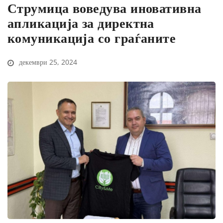
Струмица воведува иновативна
апликација за директна
комуникација со граѓаните
декември 25, 2024