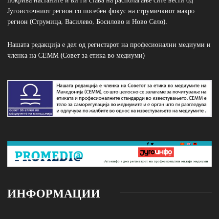
Југоисточниот регион со посебен фокус на струмичкиот макро
регион (Струмица, Василево, Босилово и Ново Село).
Нашата редакција е дел од регистарот на професионални медиуми и
членка на СЕММ (Совет за етика во медиуми)
ИНФОРМАЦИИ