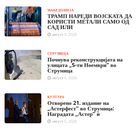
МАКЕДОНИЈА
ТРАМП НАРЕДИ ВОЈСКАТА ДА
КОРИСТИ МЕТАЛИ САМО ОД
САД ИЛИ
август 5, 2026
СТРУМИЦА
Почнува реконструкцијата на
улицата „5-ти Ноември“ во
Струмица
август 5, 2026
КУЛТУРА
Отворено 21. издание на
„Астерфест“ во Струмица:
Наградата „Астер“ ѝ
август 5, 2026