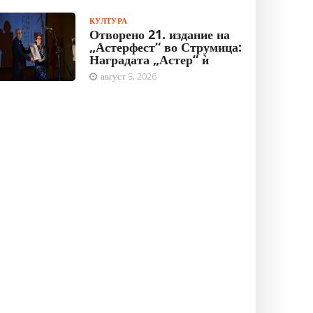
КУЛТУРА
Отворено 21. издание на
„Астерфест“ во Струмица:
Наградата „Астер“ ѝ
август 5, 2026