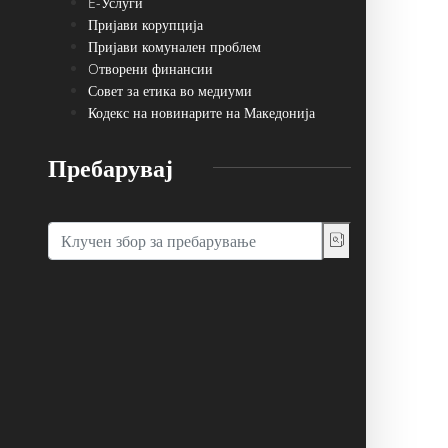
E-Услуги
Пријави корупција
Пријави комунален проблем
Oтворени финансии
Совет за етика во медиуми
Кодекс на новинарите на Македонија
Пребарувај