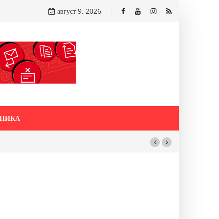
август 9, 2026
НИКА
 ОД