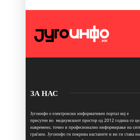
ЗА НАС
Југоинфо е електронски информативен портал кој е
присутен во медиумскиот простор од 2012 година со це
навремено, точно и професионално информирање на сит
граѓани. Југоинфо ги покрива настаните и ви ги става на