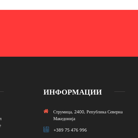
ИНФОРМАЦИИ
Струмица, 2400, Република Северна
л
Македонија
е
+389 75 476 996