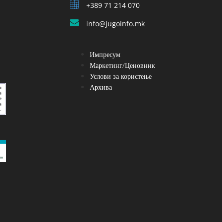
+389 71 214 070
info@jugoinfo.mk
Импресум
Маркетинг/Ценовник
Услови за користење
Архива