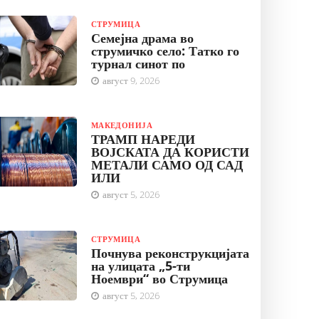
СТРУМИЦА
Семејна драма во
струмичко село: Татко го
турнал синот по
август 9, 2026
МАКЕДОНИЈА
ТРАМП НАРЕДИ
ВОЈСКАТА ДА КОРИСТИ
МЕТАЛИ САМО ОД САД
ИЛИ
август 5, 2026
СТРУМИЦА
Почнува реконструкцијата
на улицата „5-ти
Ноември“ во Струмица
август 5, 2026