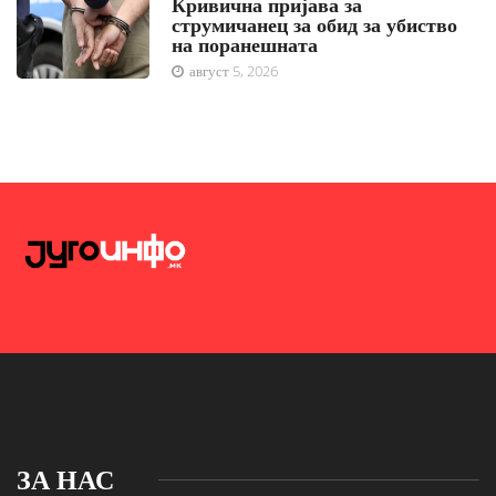
Кривична пријава за
струмичанец за обид за убиство
на поранешната
август 5, 2026
ЗА НАС