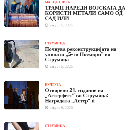
МАКЕДОНИЈА
ТРАМП НАРЕДИ ВОЈСКАТА ДА
КОРИСТИ МЕТАЛИ САМО ОД
САД ИЛИ
август 5, 2026
СТРУМИЦА
Почнува реконструкцијата на
улицата „5-ти Ноември“ во
Струмица
август 5, 2026
КУЛТУРА
Отворено 21. издание на
„Астерфест“ во Струмица:
Наградата „Астер“ ѝ
август 5, 2026
СТРУМИЦА