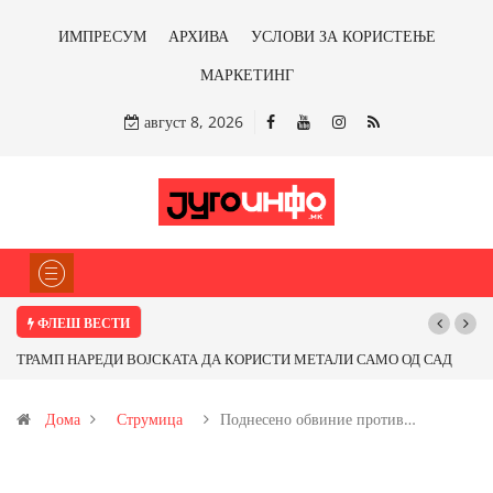
ИМПРЕСУМ
АРХИВА
УСЛОВИ ЗА КОРИСТЕЊЕ
МАРКЕТИНГ
август 8, 2026
ФЛЕШ ВЕСТИ
И МЕТАЛИ САМО ОД САД
Почнува реконструкцијата на улицата „5-ти Но
ме ли со бакарот од
Дома
Струмица
Поднесено обвиние против…