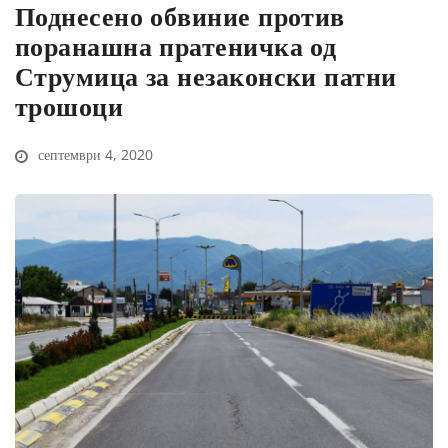
Поднесено обвиние против
поранашна пратеничка од
Струмица за незаконски патни
трошоци
септември 4, 2020