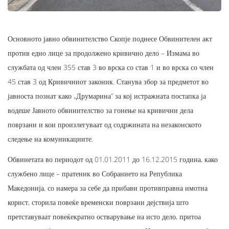
Основното јавно обвинителство Скопје поднесе Обвинителен акт
против едно лице за продолжено кривично дело – Измама во
службата од член 355 став 3 во врска со став 1 и во врска со член
45 став 3 од Кривичниот законик. Станува збор за предметот во
јавноста познат како „Друмарина“ за кој истражната постапка ја
водеше Јавното обвинителство за гонење на кривични дела
поврзани и кои произлегуваат од содржината на незаконското
следење на комуникациите.
Обвинетата во периодот од 01.01.2011 до 16.12.2015 година, како
службено лице – пратеник во Собранието на Република
Македонија, со намера за себе да прибави противправна имотна
корист, сторила повеќе временски поврзани дејствија што
претставуваат повеќекратно остварување на исто дело, притоа