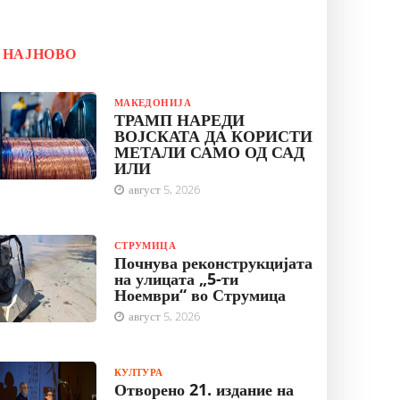
НАЈНОВО
МАКЕДОНИЈА
ТРАМП НАРЕДИ
ВОЈСКАТА ДА КОРИСТИ
МЕТАЛИ САМО ОД САД
ИЛИ
август 5, 2026
СТРУМИЦА
Почнува реконструкцијата
на улицата „5-ти
Ноември“ во Струмица
август 5, 2026
КУЛТУРА
Отворено 21. издание на