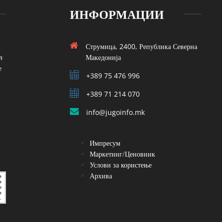
ИНФОРМАЦИИ
Струмица, 2400, Република Северна
л
Македонија
е
+389 75 476 996
+389 71 214 070
info@jugoinfo.mk
Импресум
Маркетинг/Ценовник
Услови за користење
Архива