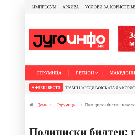
ИМПРЕСУМ
АРХИВА
УСЛОВИ ЗА КОРИСТЕЊ
СТРУМИЦА
РЕГИОН
МАКЕДОНИ
ФЛЕШ ВЕСТИ
ТРАМП НАРЕДИ ВОЈСКАТА ДА КОРИСТИ 
Дома
Струмица
Полициски билтен: некол
Полициски билтен: 