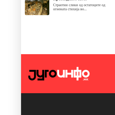
Страотни слики од остатоците од
огнената стихија во…