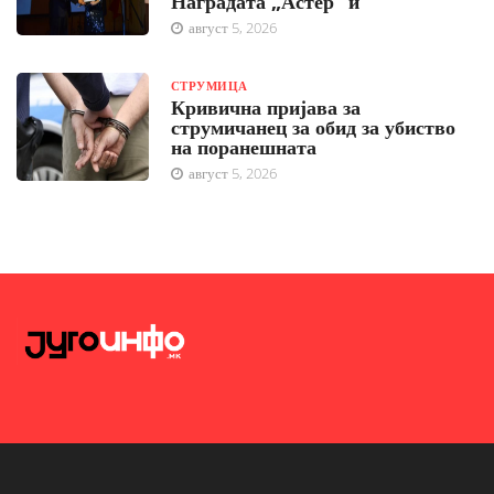
Наградата „Астер“ ѝ
август 5, 2026
СТРУМИЦА
Кривична пријава за
струмичанец за обид за убиство
на поранешната
август 5, 2026