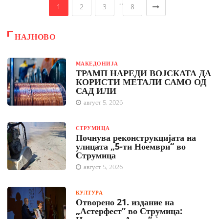
…
1
2
3
8
НАЈНОВО
МАКЕДОНИЈА
ТРАМП НАРЕДИ ВОЈСКАТА ДА
КОРИСТИ МЕТАЛИ САМО ОД
САД ИЛИ
август 5, 2026
СТРУМИЦА
Почнува реконструкцијата на
улицата „5-ти Ноември“ во
Струмица
август 5, 2026
КУЛТУРА
Отворено 21. издание на
„Астерфест“ во Струмица: