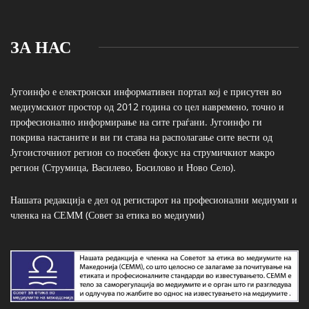
ЗА НАС
Југоинфо е електронски информативен портал кој е присутен во
медиумскиот простор од 2012 година со цел навремено, точно и
професионално информирање на сите граѓани. Југоинфо ги
покрива настаните и ви ги става на располагање сите вести од
Југоисточниот регион со посебен фокус на струмичкиот макро
регион (Струмица, Василево, Босилово и Ново Село).
Нашата редакција е дел од регистарот на професионални медиуми и
членка на СЕММ (Совет за етика во медиуми)