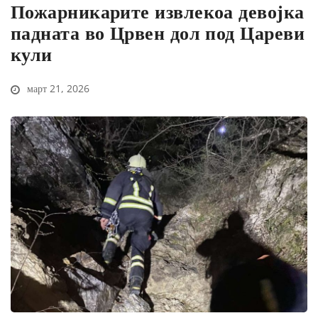
Пожарникарите извлекоа девојка
падната во Црвен дол под Цареви
кули
март 21, 2026