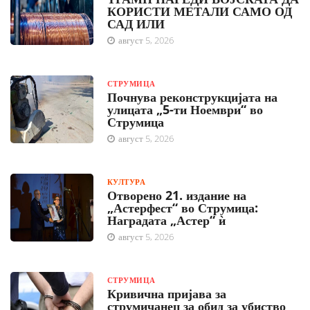
КОРИСТИ МЕТАЛИ САМО ОД
САД ИЛИ
август 5, 2026
СТРУМИЦА
Почнува реконструкцијата на
улицата „5-ти Ноември“ во
Струмица
август 5, 2026
КУЛТУРА
Отворено 21. издание на
„Астерфест“ во Струмица:
Наградата „Астер“ ѝ
август 5, 2026
СТРУМИЦА
Кривична пријава за
струмичанец за обид за убиство